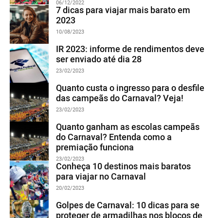
06/12/2022
7 dicas para viajar mais barato em
2023
10/08/2023
IR 2023: informe de rendimentos deve
ser enviado até dia 28
23/02/2023
Quanto custa o ingresso para o desfile
das campeãs do Carnaval? Veja!
23/02/2023
Quanto ganham as escolas campeãs
do Carnaval? Entenda como a
premiação funciona
23/02/2023
Conheça 10 destinos mais baratos
para viajar no Carnaval
20/02/2023
Golpes de Carnaval: 10 dicas para se
proteger de armadilhas nos blocos de