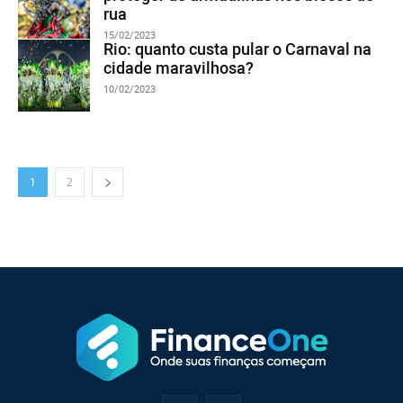
rua
15/02/2023
Rio: quanto custa pular o Carnaval na
cidade maravilhosa?
10/02/2023
1
2