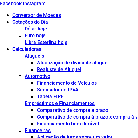
Facebook
Instagram
Conversor de Moedas
Cotações do Dia
Dólar hoje
Euro hoje
Libra Esterlina hoje
Calculadoras
Aluguéis
Atualização de dívida de aluguel
Reajuste de Aluguel
Automotivo
Financiamento de Veículos
Simulador de IPVA
Tabela FIPE
Empréstimos e Financiamentos
Comparativo de compra a prazo
Comparativo de compra à prazo x compra à v
Financiamento bem durável
Financeiras
Aplicação de juros sobre um valor