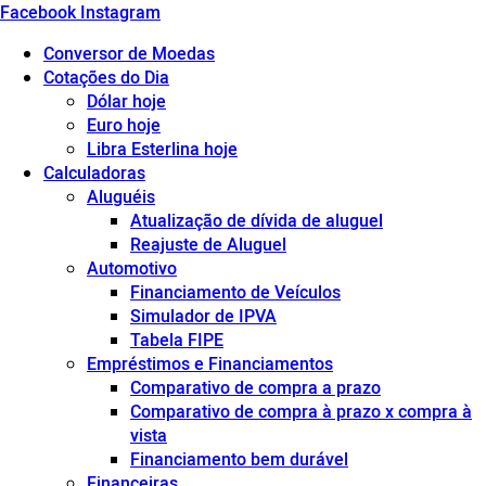
Facebook
Instagram
Conversor de Moedas
Cotações do Dia
Dólar hoje
Euro hoje
Libra Esterlina hoje
Calculadoras
Aluguéis
Atualização de dívida de aluguel
Reajuste de Aluguel
Automotivo
Financiamento de Veículos
Simulador de IPVA
Tabela FIPE
Empréstimos e Financiamentos
Comparativo de compra a prazo
Comparativo de compra à prazo x compra à
vista
Financiamento bem durável
Financeiras