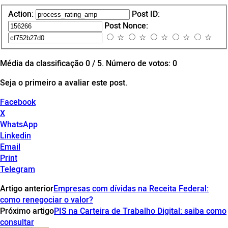
Action:
Post ID:
Post Nonce:
☆
☆
☆
☆
☆
Média da classificação
0
/ 5. Número de votos:
0
Seja o primeiro a avaliar este post.
Facebook
X
WhatsApp
Linkedin
Email
Print
Telegram
Artigo anterior
Empresas com dívidas na Receita Federal:
como renegociar o valor?
Próximo artigo
PIS na Carteira de Trabalho Digital: saiba como
consultar