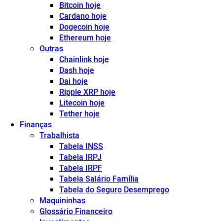
Bitcoin hoje
Cardano hoje
Dogecoin hoje
Ethereum hoje
Outras
Chainlink hoje
Dash hoje
Dai hoje
Ripple XRP hoje
Litecoin hoje
Tether hoje
Finanças
Trabalhista
Tabela INSS
Tabela IRPJ
Tabela IRPF
Tabela Salário Família
Tabela do Seguro Desemprego
Maquininhas
Glossário Financeiro