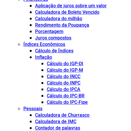
Aplicação de juros sobre um valor
Calculadora de Boleto Vencido
Calculadora do milhão
Rendimento da Poupança
Porcentagem
Juros compostos
Índices Econômicos
Cálculo de Índices
Inflação
Cálculo do IGP-DI
Cálculo do IGP-M
Cálculo do INCC
Cálculo do INPC
Cálculo do IPCA
Cálculo do IPC-BR
Cálculo do IPC-Fipe
Pessoais
Calculadora de Churrasco
Calculadora de IMC
Contador de palavras