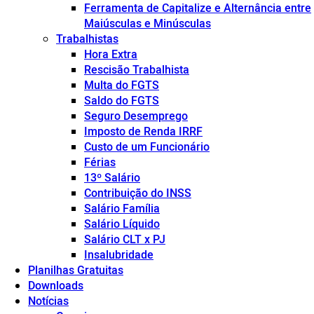
Ferramenta de Capitalize e Alternância entre
Maiúsculas e Minúsculas
Trabalhistas
Hora Extra
Rescisão Trabalhista
Multa do FGTS
Saldo do FGTS
Seguro Desemprego
Imposto de Renda IRRF
Custo de um Funcionário
Férias
13º Salário
Contribuição do INSS
Salário Família
Salário Líquido
Salário CLT x PJ
Insalubridade
Planilhas Gratuitas
Downloads
Notícias