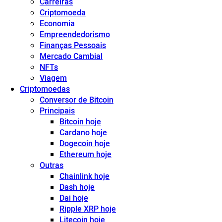
Carreiras
Criptomoeda
Economia
Empreendedorismo
Finanças Pessoais
Mercado Cambial
NFTs
Viagem
Criptomoedas
Conversor de Bitcoin
Principais
Bitcoin hoje
Cardano hoje
Dogecoin hoje
Ethereum hoje
Outras
Chainlink hoje
Dash hoje
Dai hoje
Ripple XRP hoje
Litecoin hoje