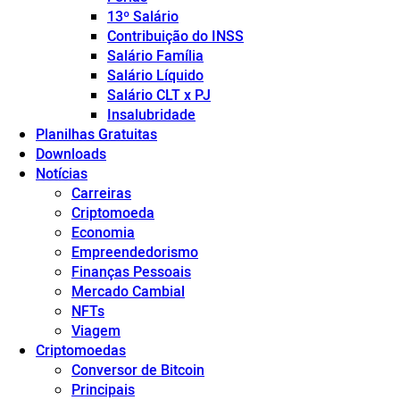
13º Salário
Contribuição do INSS
Salário Família
Salário Líquido
Salário CLT x PJ
Insalubridade
Planilhas Gratuitas
Downloads
Notícias
Carreiras
Criptomoeda
Economia
Empreendedorismo
Finanças Pessoais
Mercado Cambial
NFTs
Viagem
Criptomoedas
Conversor de Bitcoin
Principais