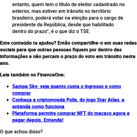
entanto, quem tem o título de eleitor cadastrado no
exterior, mas estiver em trânsito no território
brasileiro, poderá votar na eleição para o cargo de
presidente da República, desde que habilitado
dentro do prazo”, é o que diz o TSE.
Este conteúdo te ajudou? Então compartilhe-o em suas redes
sociais para que outras pessoas fiquem por dentro das
informações e não percam o prazo do voto em trânsito neste
ano.
Leia também no FinanceOne:
Sampa Sky: veja quanto custa o ingresso e como
comprar
Conheça a criptomoeda Polis, do jogo Star Atlas, e
entenda como funciona
Plataforma permite comprar NFT do macaco agora e
pagar depois. Entenda!
O que achou disso?