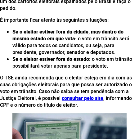
um dos cartórios eleitorais espalhados pelo Brasil e faça o
pedido.
É importante ficar atento às seguintes situações:
Se o eleitor estiver fora da cidade, mas dentro do
mesmo estado em que vota:
o voto em trânsito será
válido para todos os candidatos, ou seja, para
presidente, governador, senador e deputados.
Se o eleitor estiver fora do estado:
o voto em trânsito
possibilitará votar apenas para presidente.
O TSE ainda recomenda que o eleitor esteja em dia com as
suas obrigações eleitorais para que possa ser autorizado o
voto em trânsito. Caso não saiba se tem pendência com a
Justiça Eleitoral, é possível
consultar pelo site
, informando
CPF e o número do título de eleitor.