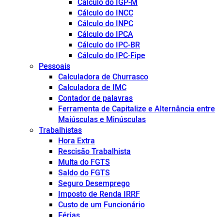
Cálculo do IGP-M
Cálculo do INCC
Cálculo do INPC
Cálculo do IPCA
Cálculo do IPC-BR
Cálculo do IPC-Fipe
Pessoais
Calculadora de Churrasco
Calculadora de IMC
Contador de palavras
Ferramenta de Capitalize e Alternância entre
Maiúsculas e Minúsculas
Trabalhistas
Hora Extra
Rescisão Trabalhista
Multa do FGTS
Saldo do FGTS
Seguro Desemprego
Imposto de Renda IRRF
Custo de um Funcionário
Férias