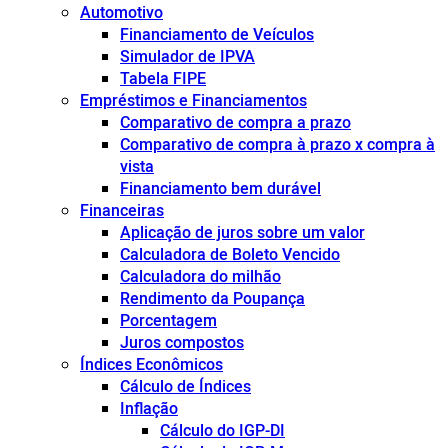
Automotivo
Financiamento de Veículos
Simulador de IPVA
Tabela FIPE
Empréstimos e Financiamentos
Comparativo de compra a prazo
Comparativo de compra à prazo x compra à
vista
Financiamento bem durável
Financeiras
Aplicação de juros sobre um valor
Calculadora de Boleto Vencido
Calculadora do milhão
Rendimento da Poupança
Porcentagem
Juros compostos
Índices Econômicos
Cálculo de Índices
Inflação
Cálculo do IGP-DI