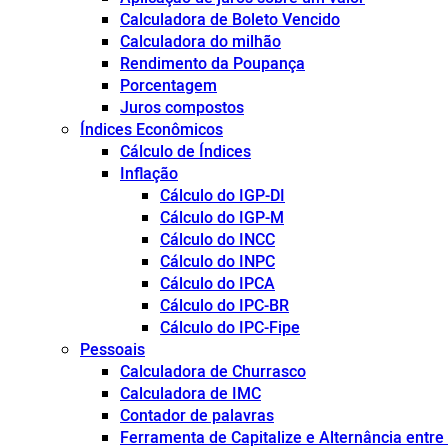
Calculadora de Boleto Vencido
Calculadora do milhão
Rendimento da Poupança
Porcentagem
Juros compostos
Índices Econômicos
Cálculo de Índices
Inflação
Cálculo do IGP-DI
Cálculo do IGP-M
Cálculo do INCC
Cálculo do INPC
Cálculo do IPCA
Cálculo do IPC-BR
Cálculo do IPC-Fipe
Pessoais
Calculadora de Churrasco
Calculadora de IMC
Contador de palavras
Ferramenta de Capitalize e Alternância entr