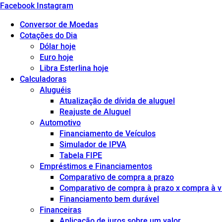
Facebook
Instagram
Conversor de Moedas
Cotações do Dia
Dólar hoje
Euro hoje
Libra Esterlina hoje
Calculadoras
Aluguéis
Atualização de dívida de aluguel
Reajuste de Aluguel
Automotivo
Financiamento de Veículos
Simulador de IPVA
Tabela FIPE
Empréstimos e Financiamentos
Comparativo de compra a prazo
Comparativo de compra à prazo x compra à v
Financiamento bem durável
Financeiras
Aplicação de juros sobre um valor