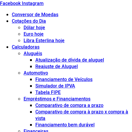
Facebook
Instagram
Conversor de Moedas
Cotações do Dia
Dólar hoje
Euro hoje
Libra Esterlina hoje
Calculadoras
Aluguéis
Atualização de dívida de aluguel
Reajuste de Aluguel
Automotivo
Financiamento de Veículos
Simulador de IPVA
Tabela FIPE
Empréstimos e Financiamentos
Comparativo de compra a prazo
Comparativo de compra à prazo x compra à
vista
Financiamento bem durável
Financeiras