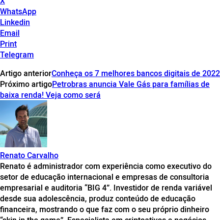
X
WhatsApp
Linkedin
Email
Print
Telegram
Artigo anterior
Conheça os 7 melhores bancos digitais de 2022
Próximo artigo
Petrobras anuncia Vale Gás para famílias de
baixa renda! Veja como será
Renato Carvalho
Renato é administrador com experiência como executivo do
setor de educação internacional e empresas de consultoria
empresarial e auditoria “BIG 4”. Investidor de renda variável
desde sua adolescência, produz conteúdo de educação
financeira, mostrando o que faz com o seu próprio dinheiro
“skin in the game”. Especialista em criptoativos e negócios