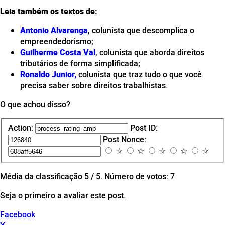
Leia também os textos de:
Antonio Alvarenga
, colunista que descomplica o
empreendedorismo;
Guilherme Costa Val
, colunista que aborda direitos
tributários de forma simplificada;
Ronaldo Junior,
colunista que traz tudo o que você
precisa saber sobre direitos trabalhistas.
O que achou disso?
Action:
Post ID:
Post Nonce:
☆
☆
☆
☆
☆
Média da classificação
5
/ 5. Número de votos:
7
Seja o primeiro a avaliar este post.
Facebook