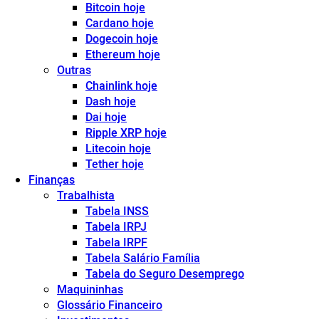
Bitcoin hoje
Cardano hoje
Dogecoin hoje
Ethereum hoje
Outras
Chainlink hoje
Dash hoje
Dai hoje
Ripple XRP hoje
Litecoin hoje
Tether hoje
Finanças
Trabalhista
Tabela INSS
Tabela IRPJ
Tabela IRPF
Tabela Salário Família
Tabela do Seguro Desemprego
Maquininhas
Glossário Financeiro