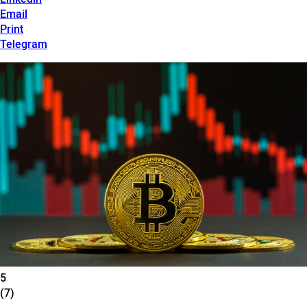
Email
Print
Telegram
5
(7)