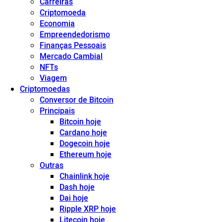
Carreiras
Criptomoeda
Economia
Empreendedorismo
Finanças Pessoais
Mercado Cambial
NFTs
Viagem
Criptomoedas
Conversor de Bitcoin
Principais
Bitcoin hoje
Cardano hoje
Dogecoin hoje
Ethereum hoje
Outras
Chainlink hoje
Dash hoje
Dai hoje
Ripple XRP hoje
Litecoin hoje