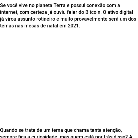
Se você vive no planeta Terra e possui conexão com a
internet, com certeza já ouviu falar do Bitcoin. O ativo digital
já virou assunto rotineiro e muito provavelmente será um dos
temas nas mesas de natal em 2021.
Quando se trata de um tema que chama tanta atenção,
sempre fica a curiosidade, mas quem está por trás disso? A