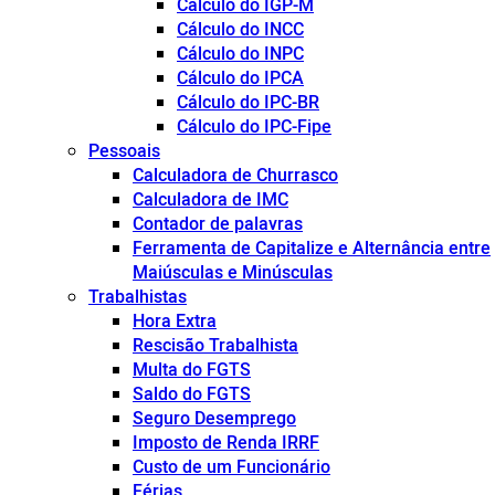
Cálculo do IGP-M
Cálculo do INCC
Cálculo do INPC
Cálculo do IPCA
Cálculo do IPC-BR
Cálculo do IPC-Fipe
Pessoais
Calculadora de Churrasco
Calculadora de IMC
Contador de palavras
Ferramenta de Capitalize e Alternância entre
Maiúsculas e Minúsculas
Trabalhistas
Hora Extra
Rescisão Trabalhista
Multa do FGTS
Saldo do FGTS
Seguro Desemprego
Imposto de Renda IRRF
Custo de um Funcionário
Férias