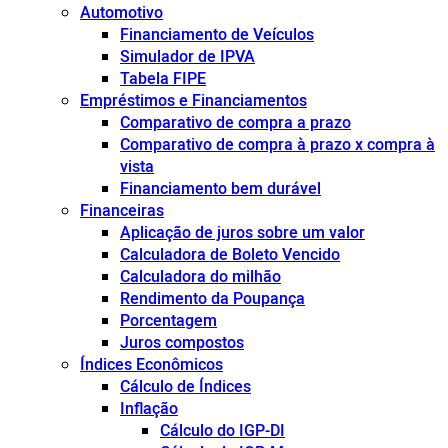
Automotivo
Financiamento de Veículos
Simulador de IPVA
Tabela FIPE
Empréstimos e Financiamentos
Comparativo de compra a prazo
Comparativo de compra à prazo x compra à
vista
Financiamento bem durável
Financeiras
Aplicação de juros sobre um valor
Calculadora de Boleto Vencido
Calculadora do milhão
Rendimento da Poupança
Porcentagem
Juros compostos
Índices Econômicos
Cálculo de Índices
Inflação
Cálculo do IGP-DI