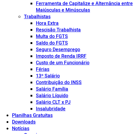
Ferramenta de Capitalize e Alternância entre
Maiúsculas e Minúsculas
Trabalhistas
Hora Extra
Rescisão Trabalhista
Multa do FGTS
Saldo do FGTS
Seguro Desemprego
Imposto de Renda IRRF
Custo de um Funcionário
Férias
13º Salário
Contribuição do INSS
Salário Família
Salário Líquido
Salário CLT x PJ
Insalubridade
Planilhas Gratuitas
Downloads
Notícias