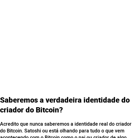
Saberemos a verdadeira identidade do
criador do Bitcoin?
Acredito que nunca saberemos a identidade real do criador
do Bitcoin. Satoshi ou está olhando para tudo o que vem
acontecendo com o Bitcoin como o pai ou criador de algo