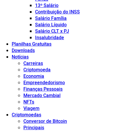
13º Salário
Contribuição do INSS
Salário Família
Salário Líquido
Salário CLT x PJ
Insalubridade
Planilhas Gratuitas
Downloads
Notícias
Carreiras
Criptomoeda
Economia
Empreendedorismo
Finanças Pessoais
Mercado Cambial
NFTs
Viagem
Criptomoedas
Conversor de Bitcoin
Principais