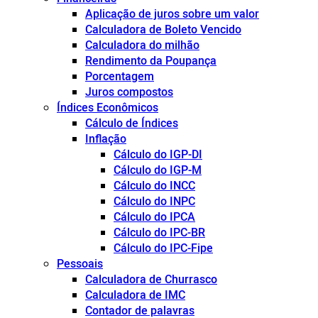
Aplicação de juros sobre um valor
Calculadora de Boleto Vencido
Calculadora do milhão
Rendimento da Poupança
Porcentagem
Juros compostos
Índices Econômicos
Cálculo de Índices
Inflação
Cálculo do IGP-DI
Cálculo do IGP-M
Cálculo do INCC
Cálculo do INPC
Cálculo do IPCA
Cálculo do IPC-BR
Cálculo do IPC-Fipe
Pessoais
Calculadora de Churrasco
Calculadora de IMC
Contador de palavras