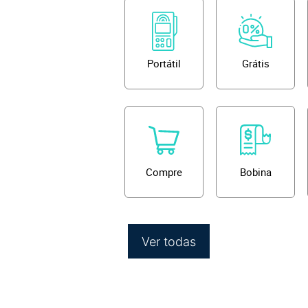
Portátil
Grátis
Compre
Bobina
Ver todas