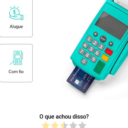
Alugue
Com fio
O que achou disso?