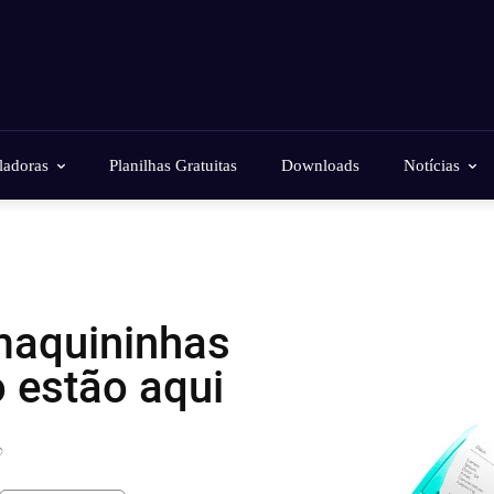
ladoras
Planilhas Gratuitas
Downloads
Notícias
maquininhas
 estão aqui
?