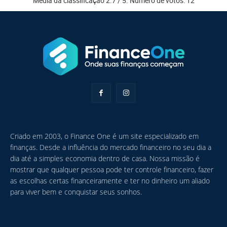
Média da classificação
2.7
/ 5. Número de votos:
12
Criado em 2003, o Finance One é um site especializado em
finanças. Desde a influência do mercado financeiro no seu dia a
dia até a simples economia dentro de casa. Nossa missão é
mostrar que qualquer pessoa pode ter controle financeiro, fazer
as escolhas certas financeiramente e ter no dinheiro um aliado
para viver bem e conquistar seus sonhos.