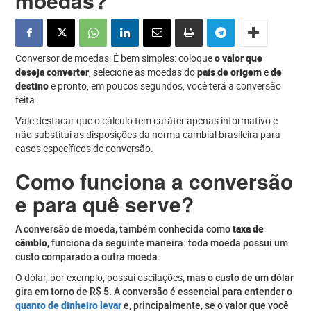
moedas?
Conversor de moedas: É bem simples: coloque
o valor que
deseja converter
, selecione as moedas do
país de origem
e
de
destino
e pronto, em poucos segundos, você terá a conversão
feita.
Vale destacar que o cálculo tem caráter apenas informativo e
não substitui as disposições da norma cambial brasileira para
casos específicos de conversão.
Como funciona a conversão
e para quê serve?
A conversão de moeda, também conhecida como
taxa de
câmbio
, funciona da seguinte maneira: toda moeda possui um
custo comparado a outra moeda.
O dólar, por exemplo, possui oscilações
, mas o custo de um dólar
gira em torno de R$ 5.
A conversão é essencial para entender o
quanto de dinheiro levar
e, principalmente, se o valor que você