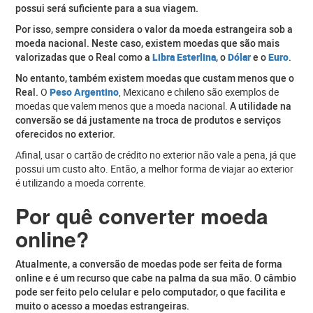
possui será suficiente para a sua viagem.
Por isso, sempre considera o valor da moeda estrangeira sob a
moeda nacional.
Neste caso, existem moedas que são mais
valorizadas que o Real como a
Libra Esterlina
, o
Dólar
e o
Euro
.
No entanto, também existem moedas que custam menos que o
Real.
O
Peso Argentino
, Mexicano e chileno são exemplos de
moedas que valem menos que a moeda nacional.
A utilidade na
conversão se dá justamente na troca de produtos e serviços
oferecidos no exterior.
Afinal, usar o cartão de crédito no exterior não vale a pena, já que
possui um custo alto. Então, a melhor forma de viajar ao exterior
é utilizando a moeda corrente.
Por quê converter moeda
online?
Atualmente, a conversão de moedas pode ser feita de forma
online e é um recurso que cabe na palma da sua mão. O câmbio
pode ser feito pelo celular e pelo computador, o que facilita e
muito o acesso a moedas estrangeiras.