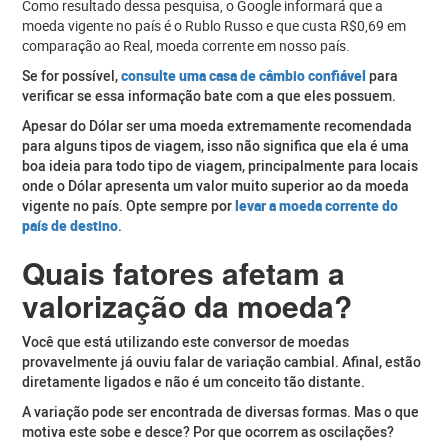
Como resultado dessa pesquisa, o Google informará que a
moeda vigente no país é o Rublo Russo e que custa R$0,69 em
comparação ao Real, moeda corrente em nosso país.
Se for possível,
consulte uma casa de câmbio confiável
para
verificar se essa informação bate com a que eles possuem.
Apesar do Dólar ser uma moeda extremamente recomendada
para alguns tipos de viagem, isso não significa que ela é uma
boa ideia para todo tipo de viagem, principalmente para locais
onde o Dólar apresenta um valor muito superior ao da moeda
vigente no país. Opte sempre por
levar a moeda corrente do
país de destino
.
Quais fatores afetam a
valorização da moeda?
Você que está utilizando este conversor de moedas
provavelmente já ouviu falar de variação cambial. Afinal, estão
diretamente ligados e não é um conceito tão distante.
A variação pode ser encontrada de diversas formas. Mas o que
motiva este sobe e desce? Por que ocorrem as oscilações?