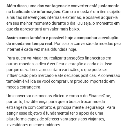
Além disso, uma das vantagens de converter está justamente
na facilidade de informações.
Como a moeda é um item sujeito
a muitas intervenções internas e externas, é possível adquiri-la
em seu melhor momento durante o dia. Ou seja, o momento em
que ela apresentará um valor mais baixo.
Assim como também é possível hoje acompanhar a evolução
da moeda em tempo real.
Por isso, a conversão de moedas pela
internet é cada vez mais difundida hoje.
Para quem vai viajar ou realizar transações financeiras em
outras moedas, a dica é verificar a cotação a cada dia. Isso
porque os valores apresentam variações, o que pode ser
influenciado pelo mercado e até decisões políticas. A conversão
também é válida se você comprar um produto importado em
moeda estrangeira.
Um conversor de moedas eficiente como o do FinanceOne,
portanto, faz diferença para quem busca trocar moeda
estrangeira com conforto e, principalmente, segurança. Para
atingir esse objetivo é fundamental ter o apoio de uma
plataforma capaz de oferecer vantagens aos viajantes,
investidores ou consumidores.