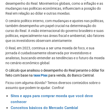
desempenho do Real. Movimentos globais, como a inflação e as
mudanças nas políticas econômicas, influenciam a posição do
Real em relação ao dólar e outras moedas.
O cenário político interno, com mudanças e ajustes nas políticas,
também desempenha um papel crucial na determinação do
curso do Real. A visão internacional do governo brasileiro e suas
políticas, especialmente nas áreas fiscal e ambiental, são fatores
que os investidores observam atentamente.
O Real, em 2023, continua a ser uma moeda de foco, e sua
jornada é cuidadosamente observada por investidores e
analistas, buscando entender as tendências e o futuro da moeda
no cenário econômico global.
O cálculo que analisou o desempenho do Real perante o dólar foi
feito com base na
taxa Ptax
para venda, do Banco Central.
Ficou com alguma dúvida? Temos diversos conteúdos sobre o
assunto que podem te ajudar. Confira!
Sites e apps para comprar moeda que você deve
conhecer
Conceitos básicos do Mercado Cambial