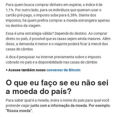
Para quem busca comprar dinheiro em espécie, o índice é de
1,1%. Por outro lado, para os indivíduos que queiram usar o
cartão pré-pago, o imposto sobe para 6,38%. Diante dos
impostos, há quem prefira comprar a moeda estrangeira apenas
no destino da viagem.
Essa é uma estratégia válida? Depende do destino. Ao comprar
direto no país, é possível que as taxas sejam ainda maiores. Além
disso, a demanda é menor e o viajante poderá ficar à mercê das
casas de câmbio.
A dica é pesquisar na internet previamente sobre o imposto
cobrado no país e a disponibilidade nas casas de câmbio.
+ Acesse também nosso
conversor de Bitcoin
O que eu faço se eu não sei
a moeda do país?
Para saber qual é a moeda, insira o nome do país para qual você
pretende viajar
junto com a informação da moeda.
Por exemplo:
“Rússia moeda”.