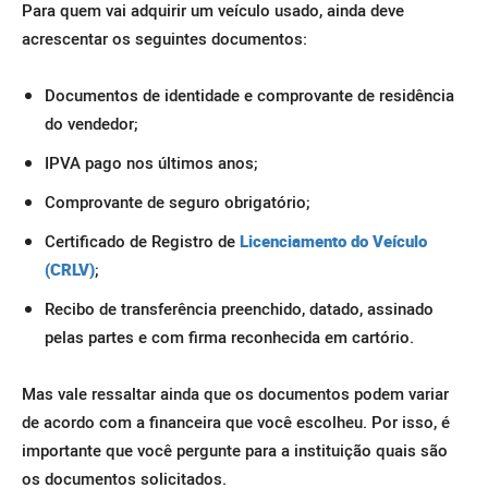
Para quem vai adquirir um veículo usado, ainda deve
acrescentar os seguintes documentos:
Documentos de identidade e comprovante de residência
do vendedor;
IPVA pago nos últimos anos;
Comprovante de seguro obrigatório;
Certificado de Registro de
Licenciamento do Veículo
(CRLV)
;
Recibo de transferência preenchido, datado, assinado
pelas partes e com firma reconhecida em cartório.
Mas vale ressaltar ainda que os documentos podem variar
de acordo com a financeira que você escolheu. Por isso, é
importante que você pergunte para a instituição quais são
os documentos solicitados.