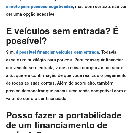
e moto para pessoas negativadas
, mas com certeza, não vai
ser uma opção acessível.
E veículos sem entrada? É
possível?
Sim,
é possível financiar veículos sem entrada
. Todavia,
esse é um privilégio para poucos. Para conseguir financiar
um veículo sem entrada, você precisa comprovar um score
alto, que é a confirmação de que você realizou o pagamento
de todas as suas contas.
Além do score alto, também
precisa demonstrar que possui uma renda compatível com o
valor do carro a ser financiado.
Posso fazer a portabilidade
de um financiamento de