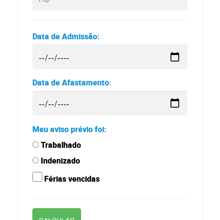
Data de Admissão:
Data de Afastamento:
Meu aviso prévio foi:
Trabalhado
Indenizado
Férias vencidas