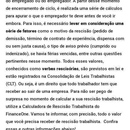
do empregado ou do empregador. A partir desse momento
de encerramento de ciclo, é realizada uma série de cálculos
para apurar o que o empregador te deve antes de você ir
embora.
Para isso, é necessário
levar em consideração uma
série de fatores
como o motivo da rescisão (pedido de
demissão, término de contrato de experiência, dispensa com
ou sem justa causa), o tipo de aviso prévio (cumprido ou
indenizado), se havia férias vencidas, entre outras questões
pertinentes nesse momento.
Todos esses valores,
conhecidos como
verbas rescisórias
, são previstos em lei e
estão registrados na Consolidação de Leis Trabalhistas
(CLT). Ou seja, é um direito que todo trabalhador tem que
receber ao sair de uma empresa.
Para não ser pego de
surpresa no momento de calcular a sua rescisão trabalhista,
utilize a Calculadora de Rescisão Trabalhista do
FinanceOne. Vamos te informar, com precisão, todo o valor
que você precisa receber de rescisão trabalhista.
Confira
essas e outras informações abaixo!