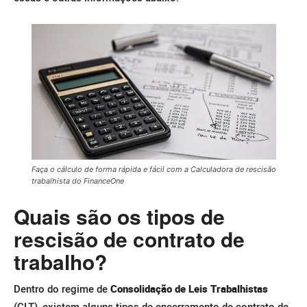
Faça o cálculo de forma rápida e fácil com a Calculadora de rescisão
trabalhista do FinanceOne
Quais são os tipos de
rescisão de contrato de
trabalho?
Dentro do regime de
Consolidação de Leis Trabalhistas
(CLT), existem alguns tipos de encerramento de contrato de