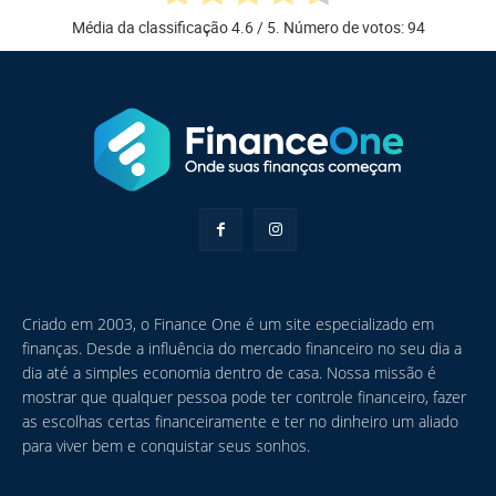
Média da classificação
4.6
/ 5. Número de votos:
94
Criado em 2003, o Finance One é um site especializado em
finanças. Desde a influência do mercado financeiro no seu dia a
dia até a simples economia dentro de casa. Nossa missão é
mostrar que qualquer pessoa pode ter controle financeiro, fazer
as escolhas certas financeiramente e ter no dinheiro um aliado
para viver bem e conquistar seus sonhos.