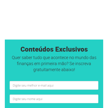
Conteúdos Exclusivos
Quer saber tudo que acontece no mundo das
finanças em primeira mão? Se inscreva
gratuitamente abaixo!