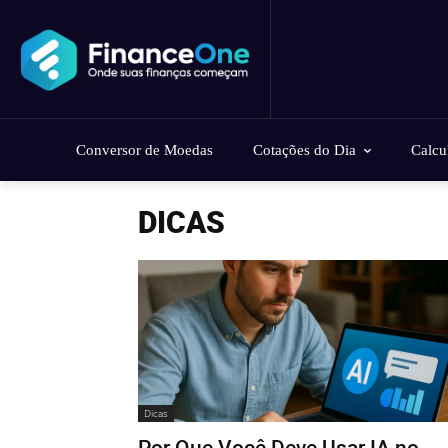
Conversor de Moedas
Cotações do Dia
Calcu
DICAS
Dicas
Por Que Você Deve Usar IA no