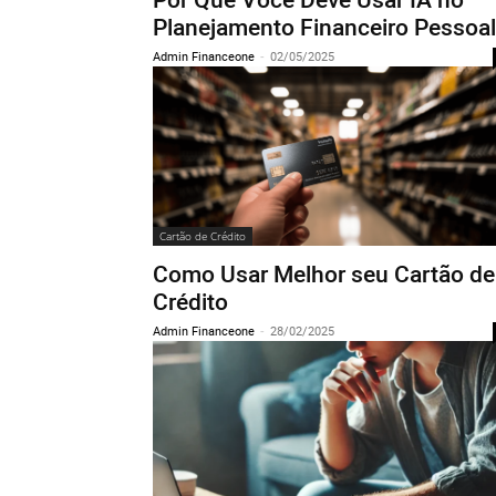
Planejamento Financeiro Pessoal
Admin Financeone
-
02/05/2025
Cartão de Crédito
Como Usar Melhor seu Cartão de
Crédito
Admin Financeone
-
28/02/2025