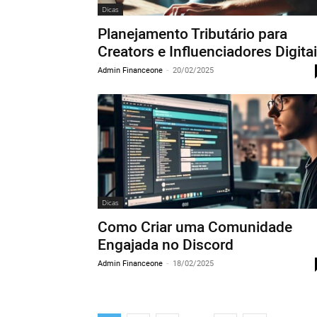
Dicas
Planejamento Tributário para
Creators e Influenciadores Digita
Admin Financeone
-
20/02/2025
Dicas
Como Criar uma Comunidade
Engajada no Discord
Admin Financeone
-
18/02/2025