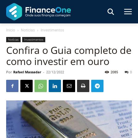
Início
Notícias
Investimentos
Notícias
Investimentos
Confira o Guia completo de
como investir em ouro
Por
Rafael Massadar
-
22/12/2022
2085
0