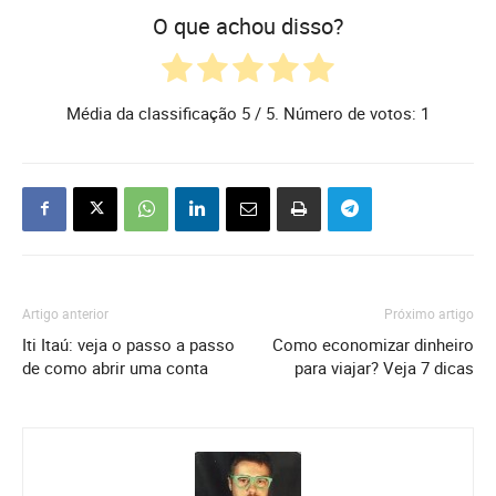
O que achou disso?
Média da classificação
5
/ 5. Número de votos:
1
Artigo anterior
Próximo artigo
Iti Itaú: veja o passo a passo
Como economizar dinheiro
de como abrir uma conta
para viajar? Veja 7 dicas