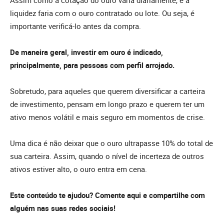
Assim como a cotação do ouro varia diariamente, e a
liquidez faria com o ouro contratado ou lote. Ou seja, é
importante verificá-lo antes da compra.
De maneira geral, investir em ouro é indicado,
principalmente, para pessoas com perfil arrojado.
Sobretudo, para aqueles que querem diversificar a carteira
de investimento, pensam em longo prazo e querem ter um
ativo menos volátil e mais seguro em momentos de crise.
Uma dica é não deixar que o ouro ultrapasse 10% do total de
sua carteira. Assim, quando o nível de incerteza de outros
ativos estiver alto, o ouro entra em cena.
Este conteúdo te ajudou? Comente aqui e compartilhe com
alguém nas suas redes sociais!