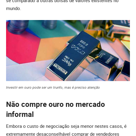
se comparado a outras bolsas de valores existentes no
mundo.
Investir em ouro pode ser um trunfo, mas é preciso atenção
Não compre ouro no mercado
informal
Embora o custo de negociação seja menor nestes casos, é
extremamente desaconselhável comprar de vendedores