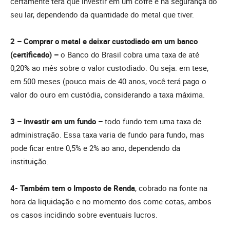
certamente terá que investir em um cofre e na segurança do
seu lar, dependendo da quantidade do metal que tiver.
2 – Comprar o metal e deixar custodiado em um banco
(certificado) –
o Banco do Brasil cobra uma taxa de até
0,20% ao mês sobre o valor custodiado. Ou seja: em tese,
em 500 meses (pouco mais de 40 anos, você terá pago o
valor do ouro em custódia, considerando a taxa máxima.
3 – Investir em um fundo –
todo fundo tem uma taxa de
administração. Essa taxa varia de fundo para fundo, mas
pode ficar entre 0,5% e 2% ao ano, dependendo da
instituição.
4- Também tem o Imposto de Renda
, cobrado na fonte na
hora da liquidação e no momento dos come cotas, ambos
os casos incidindo sobre eventuais lucros.