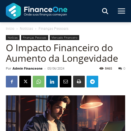
Início
Notícias
Finanças Pessoais
Notícias
Finanças Pessoais
Mercado Financeiro
O Impacto Financeiro do
Aumento da Longevidade
Por
Admin Financeone
-
05/06/2024
8465
0