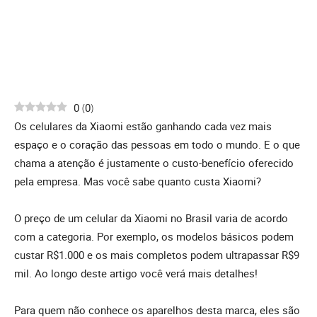
0
(
0
)
Os celulares da Xiaomi estão ganhando cada vez mais
espaço e o coração das pessoas em todo o mundo. E o que
chama a atenção é justamente o custo-benefício oferecido
pela empresa. Mas você sabe quanto custa Xiaomi?
O preço de um celular da Xiaomi no Brasil varia de acordo
com a categoria. Por exemplo, os modelos básicos podem
custar R$1.000 e os mais completos podem ultrapassar R$9
mil. Ao longo deste artigo você verá mais detalhes!
Para quem não conhece os aparelhos desta marca, eles são