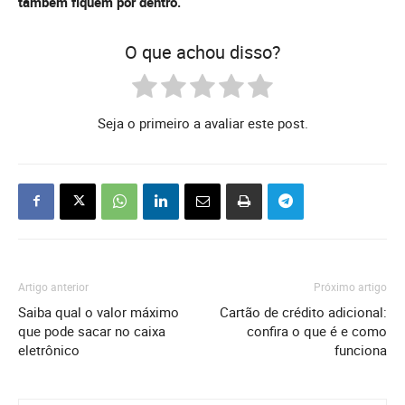
também fiquem por dentro.
O que achou disso?
Seja o primeiro a avaliar este post.
Artigo anterior
Próximo artigo
Saiba qual o valor máximo
Cartão de crédito adicional:
que pode sacar no caixa
confira o que é e como
eletrônico
funciona