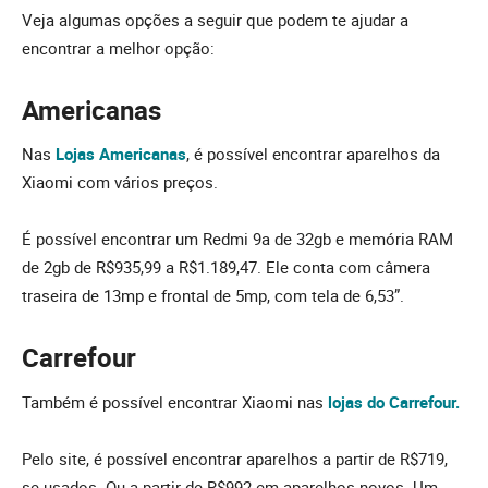
Veja algumas opções a seguir que podem te ajudar a
encontrar a melhor opção:
Americanas
Nas
Lojas Americanas
, é possível encontrar aparelhos da
Xiaomi com vários preços.
É possível encontrar um Redmi 9a de 32gb e memória RAM
de 2gb de R$935,99 a R$1.189,47. Ele conta com câmera
traseira de 13mp e frontal de 5mp, com tela de 6,53”.
Carrefour
Também é possível encontrar Xiaomi nas
lojas do Carrefour.
Pelo site, é possível encontrar aparelhos a partir de R$719,
se usados. Ou a partir de R$992 em aparelhos novos. Um