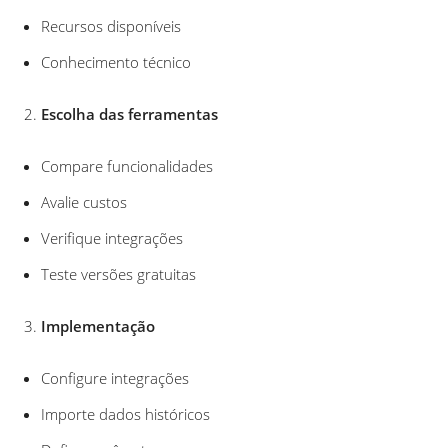
Recursos disponíveis
Conhecimento técnico
Escolha das ferramentas
Compare funcionalidades
Avalie custos
Verifique integrações
Teste versões gratuitas
Implementação
Configure integrações
Importe dados históricos