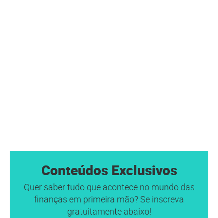
Conteúdos Exclusivos
Quer saber tudo que acontece no mundo das
finanças em primeira mão? Se inscreva
gratuitamente abaixo!