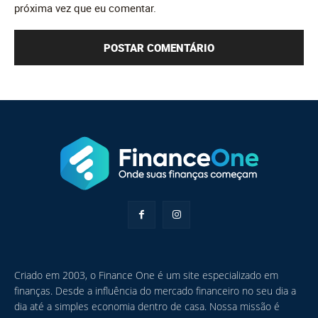
próxima vez que eu comentar.
Criado em 2003, o Finance One é um site especializado em
finanças. Desde a influência do mercado financeiro no seu dia a
dia até a simples economia dentro de casa. Nossa missão é