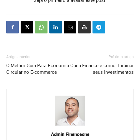
Seja o primeiro a avaliar este post.
Artigo anterior
Próximo artigo
O Melhor Guia Para Economia
Open Finance e como Turbinar
Circular no E-commerce
seus Investimentos
Admin Financeone