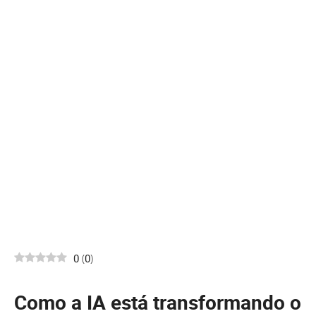
0
(
0
)
Como a IA está transformando o