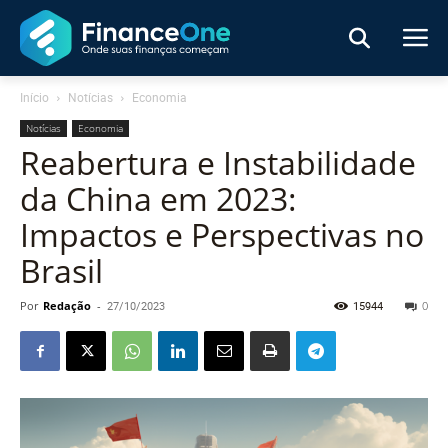
Início
Notícias
Economia
Notícias
Economia
Reabertura e Instabilidade
da China em 2023:
Impactos e Perspectivas no
Brasil
Por
Redação
-
27/10/2023
15944
0