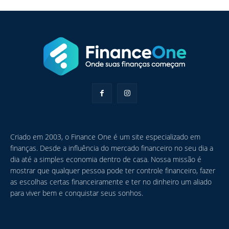
Criado em 2003, o Finance One é um site especializado em
finanças. Desde a influência do mercado financeiro no seu dia a
dia até a simples economia dentro de casa. Nossa missão é
mostrar que qualquer pessoa pode ter controle financeiro, fazer
as escolhas certas financeiramente e ter no dinheiro um aliado
para viver bem e conquistar seus sonhos.