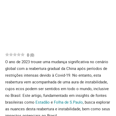
0
(
0
)
O ano de 2023 trouxe uma mudança significativa no cenário
global com a reabertura gradual da China após períodos de
restrições intensas devido à Covid-19. No entanto, esta
reabertura vem acompanhada de uma aura de instabilidade,
cujos ecos podem ser sentidos em todo o mundo, inclusive
no Brasil. Este artigo, fundamentado em insights de fontes
brasileiras como
Estadão
e
Folha de S.Paulo
, busca explorar
as nuances desta reabertura e instabilidade, bem como seus
impactos potenciais no Brasil.