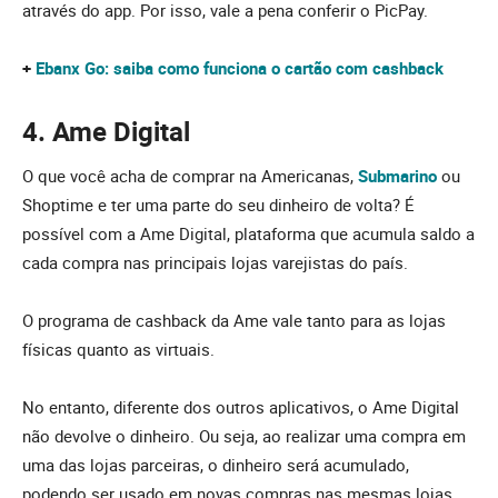
através do app. Por isso, vale a pena conferir o PicPay.
+
Ebanx Go: saiba como funciona o cartão com cashback
4. Ame Digital
O que você acha de comprar na Americanas,
Submarino
ou
Shoptime e ter uma parte do seu dinheiro de volta? É
possível com a Ame Digital, plataforma que acumula saldo a
cada compra nas principais lojas varejistas do país.
O programa de cashback da Ame vale tanto para as lojas
físicas quanto as virtuais.
No entanto, diferente dos outros aplicativos, o Ame Digital
não devolve o dinheiro. Ou seja, ao realizar uma compra em
uma das lojas parceiras, o dinheiro será acumulado,
podendo ser usado em novas compras nas mesmas lojas