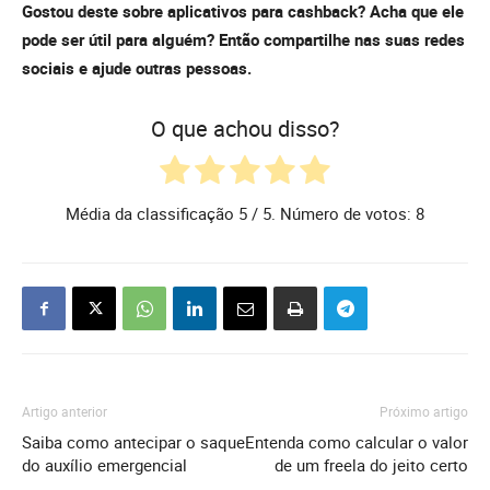
Gostou deste sobre aplicativos para cashback? Acha que ele
pode ser útil para alguém? Então compartilhe nas suas redes
sociais e ajude outras pessoas.
O que achou disso?
Média da classificação
5
/ 5. Número de votos:
8
Artigo anterior
Próximo artigo
Saiba como antecipar o saque
Entenda como calcular o valor
do auxílio emergencial
de um freela do jeito certo