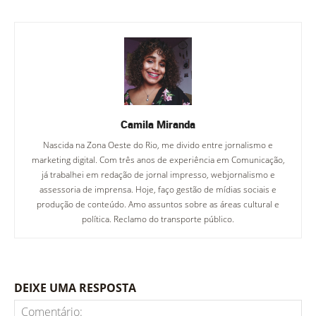
Camila Miranda
Nascida na Zona Oeste do Rio, me divido entre jornalismo e
marketing digital. Com três anos de experiência em Comunicação,
já trabalhei em redação de jornal impresso, webjornalismo e
assessoria de imprensa. Hoje, faço gestão de mídias sociais e
produção de conteúdo. Amo assuntos sobre as áreas cultural e
política. Reclamo do transporte público.
DEIXE UMA RESPOSTA