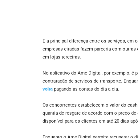
E a principal diferença entre os serviços, e
empresas citadas fazem parceria com outras 
em lojas terceiras.
No aplicativo do Ame Digital, por exemplo, é 
contratação de serviços de transporte. Enqu
volta
pagando as contas do dia a dia.
Os concorrentes estabelecem o valor do cash
quantia de resgate de acordo com o preço de 
disponível para os clientes em até 20 dias ap
Enquanto o Ame Digital permite recuperar o d