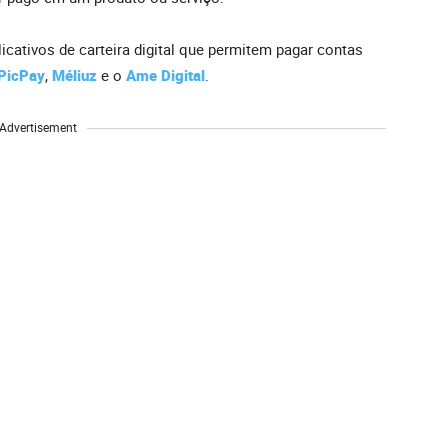
icativos de carteira digital que permitem pagar contas
PicPay
,
Méliuz
e o
Ame Digital
.
Advertisement