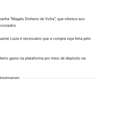
anha “Magalu Dinheiro de Volta”, que oferece aos
cionados.
azine Luiza é necessário que a compra seja feita pelo
heiro gasto na plataforma por meio de depósito na
Advertisement