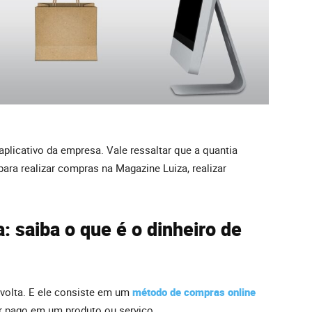
 aplicativo da empresa. Vale ressaltar que a quantia
ara realizar compras na Magazine Luiza, realizar
 saiba o que é o dinheiro de
 volta. E ele consiste em um
método de compras online
lor pago em um produto ou serviço.