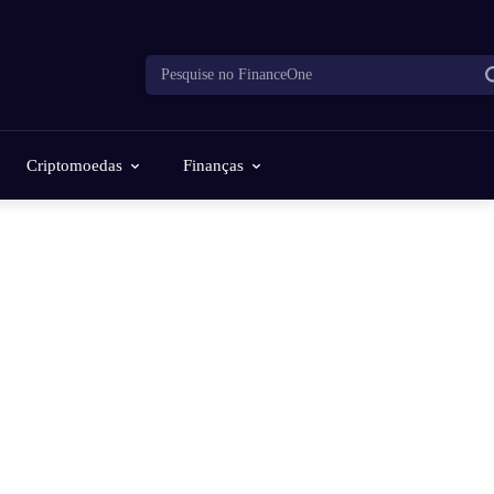
Pesquise no FinanceOne
Criptomoedas
Finanças