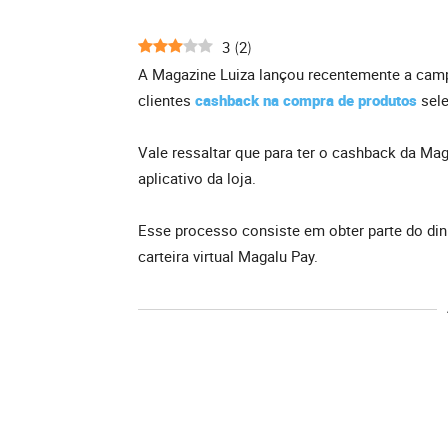
3
2
(
)
A Magazine Luiza lançou recentemente a camp
clientes
cashback na compra de produtos
sele
Vale ressaltar que para ter o cashback da Mag
aplicativo da loja.
Esse processo consiste em obter parte do din
carteira virtual Magalu Pay.