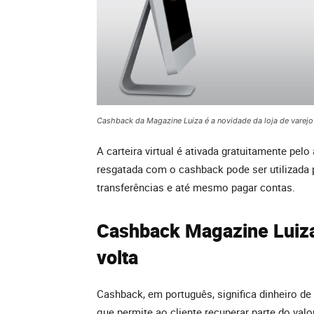
Cashback da Magazine Luiza é a novidade da loja de varejo
A carteira virtual é ativada gratuitamente pelo
resgatada com o cashback pode ser utilizada p
transferências e até mesmo pagar contas.
Cashback Magazine Luiza:
volta
Cashback, em português, significa dinheiro de
que permite ao cliente recuperar parte do va