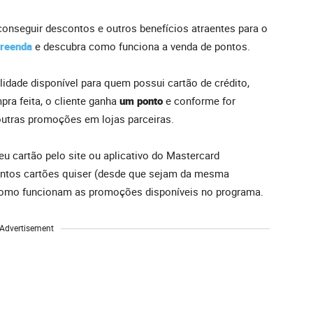
onseguir descontos e outros benefícios atraentes para o
reenda
e descubra como funciona a venda de pontos.
idade disponível para quem possui cartão de crédito,
ra feita, o cliente ganha
um ponto
e conforme for
outras promoções em lojas parceiras.
seu cartão pelo site ou aplicativo do Mastercard
ntos cartões quiser (desde que sejam da mesma
 como funcionam as promoções disponíveis no programa.
Advertisement