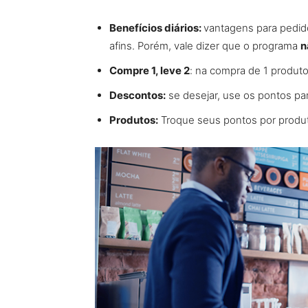
Benefícios diários:
vantagens para pedido
afins. Porém, vale dizer que o programa
n
Compre 1, leve 2
: na compra de 1 produto
Descontos:
se desejar, use os pontos par
Produtos:
Troque seus pontos por produt