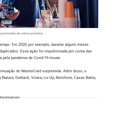
r promoções em outros produtos
tempo. Em 2020, por exemplo, durante alguns meses
duplicados. Essa ação foi impulsionada por conta das
a pela pandemia de Covid-19 trouxe.
pontuação do MasterCard surpreenda. Além disso, o
Natura, Outback, Vivara, Liv Up, Netshoes, Casas Bahia,
Advertisement