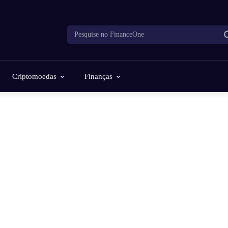
Pesquise no FinanceOne
Criptomoedas
Finanças