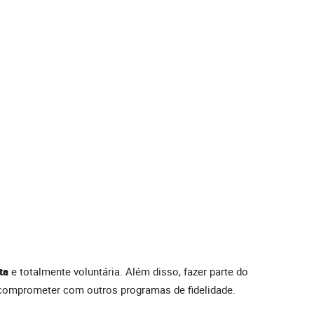
ita
e totalmente voluntária. Além disso, fazer parte do
 comprometer com outros programas de fidelidade.