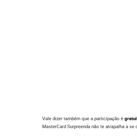
Vale dizer também que a participação é
gratu
MasterCard Surpreenda não te atrapalha a se