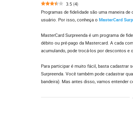
3.5
4
(
)
Programas de fidelidade são uma maneira de c
usuário. Por isso, conheça o
MasterCard Surp
MasterCard Surpreenda é um programa de fidel
débito ou pré-pago da Mastercard. A cada comp
acumulando, pode trocá-los por descontos e 
Para participar é muito fácil, basta cadastrar 
Surpreenda. Você também pode cadastrar qua
bandeira). Mas antes disso, vamos entender