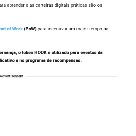
para aprender e as carteiras digitais práticas são os
oof of Work
(PoW)
para incentivar um maior tempo na
rnança, o token HOOK é utilizado para eventos da
licativo e no programa de recompensas.
Advertisement