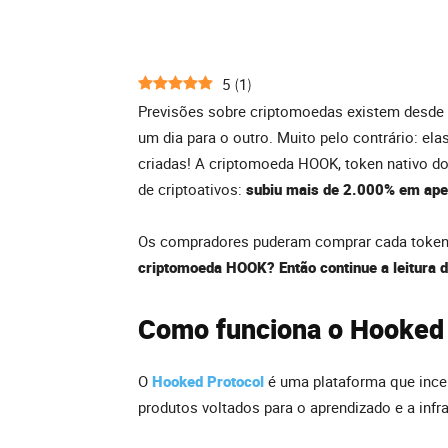
5
1
(
)
Previsões sobre criptomoedas existem desde o
um dia para o outro. Muito pelo contrário: el
criadas! A criptomoeda HOOK, token nativo d
de criptoativos:
subiu mais de 2.000% em apen
Os compradores puderam comprar cada token
criptomoeda HOOK? Então continue a leitura d
Como funciona o Hooked 
O
Hooked Protocol
é uma plataforma que ince
produtos voltados para o aprendizado e a infra