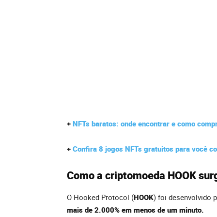
+
NFTs baratos: onde encontrar e como comp
+
Confira 8 jogos NFTs gratuitos para você c
Como a criptomoeda HOOK sur
O Hooked Protocol (
HOOK
) foi desenvolvido 
mais de 2.000% em menos de um minuto.