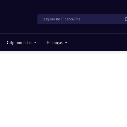
Pesquise no FinanceOne
Criptomoedas
Finanças