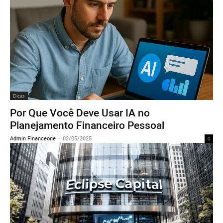
Dicas
Por Que Você Deve Usar IA no
Planejamento Financeiro Pessoal
Admin Financeone
-
02/05/2025
0