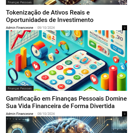
Finanças Pessoais
Tokenização de Ativos Reais e
Oportunidades de Investimento
Admin Financeone
-
09/10/2024
0
Finanças Pessoais
Gamificação em Finanças Pessoais Domine
Sua Vida Financeira de Forma Divertida
Admin Financeone
-
08/10/2024
0