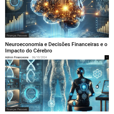
Finanças Pessoais
Neuroeconomia e Decisões Financeiras e o
Impacto do Cérebro
Admin Financeone
-
06/10/2024
0
Finanças Pessoais