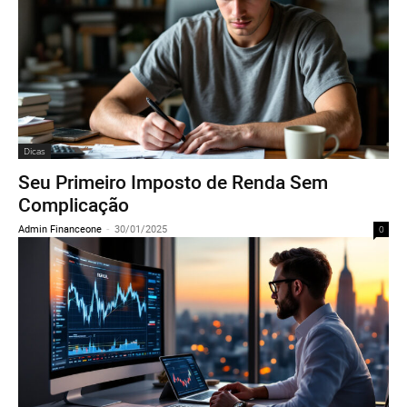
Dicas
Seu Primeiro Imposto de Renda Sem
Complicação
Admin Financeone
-
30/01/2025
0