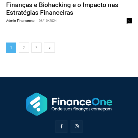
Finanças e Biohacking e o Impacto nas
Estratégias Financeiras
Admin Financeone
-
06/10/2024
0
1
2
3