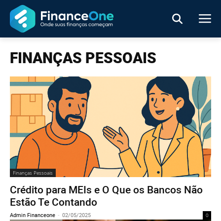
FINANÇAS PESSOAIS
Finanças Pessoais
Crédito para MEIs e O Que os Bancos Não
Estão Te Contando
Admin Financeone
-
02/05/2025
0