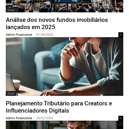
Dicas
Análise dos novos fundos imobiliários
lançados em 2025
Admin Financeone
-
01/04/2025
0
Dicas
Planejamento Tributário para Creators e
Influenciadores Digitais
Admin Financeone
-
20/02/2025
0