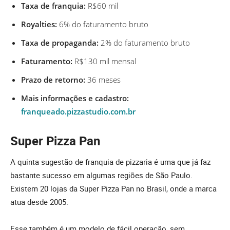
Taxa de franquia:
R$60 mil
Royalties:
6% do faturamento bruto
Taxa de propaganda:
2% do faturamento bruto
Faturamento:
R$130 mil mensal
Prazo de retorno:
36 meses
Mais informações e cadastro:
franqueado.pizzastudio.com.br
Super Pizza Pan
A quinta sugestão de franquia de pizzaria é uma que já faz
bastante sucesso em algumas regiões de São Paulo.
Existem 20 lojas da Super Pizza Pan no Brasil, onde a marca
atua desde 2005.
Esse também é um modelo de fácil operação, sem