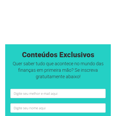
Conteúdos Exclusivos
Quer saber tudo que acontece no mundo das
finanças em primeira mão? Se inscreva
gratuitamente abaixo!