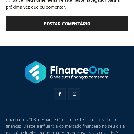
próxima vez que eu comentar.
Criado em 2003, o Finance One é um site especializado em
finanças. Desde a influência do mercado financeiro no seu dia a
dia até a simples economia dentro de casa. Nossa missão é