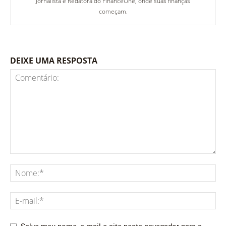
Jornalista e Redatora do FinanceOne, onde suas finanças
começam.
DEIXE UMA RESPOSTA
Salve meu nome, e-mail e site neste navegador para a