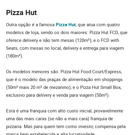
Pizza Hut
Outra opção é a famosa
Pizza Hut
, que atua com quatro
modelos de loja, sendo os dois maiores: Pizza Hut FCD, que
oferece delivery e não tem mesas (120m²); e o FCD with
Seats, com mesas no local, delivery e entrega para viagem
(180m²).
Os modelos menores são: Pizza Hut Food Court/Express,
que é o modelo das praças de alimentação em shoppings
(50m² mais 20 m² de mezanino); e o Pizza Hut Small Box,
exclusivo para delivery e venda para viagem (50m²).
Esta é uma franquia com alto custo inicial, provavelmente
uma das mais caras (se não a mais cara) franquia de
pizzaria. Mas para quem tem como investir, compensa pela
marca bem estabelecida e alta lucratividade.