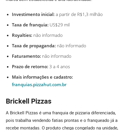
Investimento inicial:
a partir de R$1,3 milhão
Taxa de franquia:
US$29 mil
Royalties:
não informado
Taxa de propaganda:
não informado
Faturamento:
não informado
Prazo de retorno:
3 a 4 anos
Mais informações e cadastro:
franquias.pizzahut.com.br
Brickell Pizzas
A Brickell Pizzas é uma franquia de pizzaria diferenciada,
pois trabalha vendendo fatias prontas e o franqueado já a
recebe montadas. O produto chega congelado na unidade,