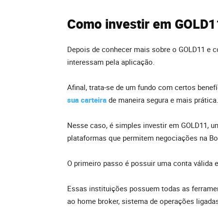
Como investir em GOLD1
Depois de conhecer mais sobre o GOLD11 e co
interessam pela aplicação.
Afinal, trata-se de um fundo com certos benefíc
sua carteira
de maneira segura e mais prática
Nesse caso, é simples investir em GOLD11, u
plataformas que permitem negociações na Bol
O primeiro passo é possuir uma conta válida e
Essas instituições possuem todas as ferrame
ao home broker, sistema de operações ligadas