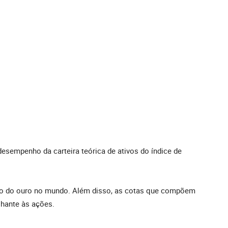
desempenho da carteira teórica de ativos do índice de
reço do ouro no mundo. Além disso, as cotas que compõem
hante às ações.