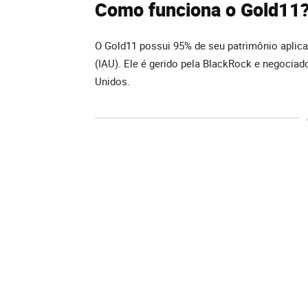
Como funciona o Gold11
O Gold11 possui 95% de seu patrimônio aplic
(IAU). Ele é gerido pela BlackRock e negocia
Unidos.