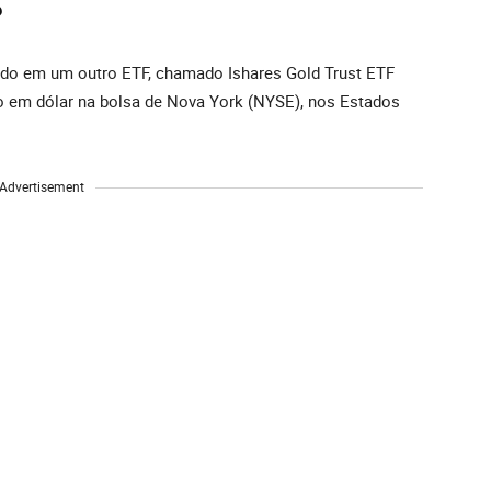
?
ado em um outro ETF, chamado Ishares Gold Trust ETF
do em dólar na bolsa de Nova York (NYSE), nos Estados
Advertisement