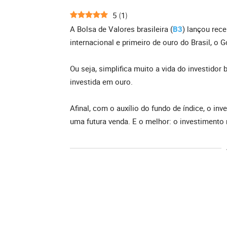
5
1
(
)
A Bolsa de Valores brasileira (
B3
) lançou rec
internacional e primeiro de ouro do Brasil, o G
Ou seja, simplifica muito a vida do investidor
investida em ouro.
Afinal, com o auxílio do fundo de índice, o inv
uma futura venda. E o melhor: o investimento 