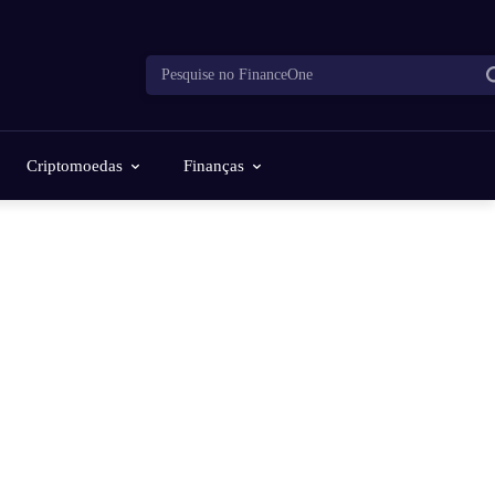
Pesquise no FinanceOne
Criptomoedas
Finanças