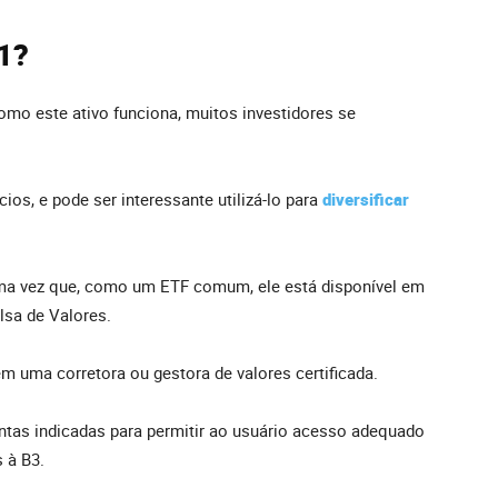
1?
mo este ativo funciona, muitos investidores se
ios, e pode ser interessante utilizá-lo para
diversificar
.
ma vez que, como um ETF comum, ele está disponível em
sa de Valores.
m uma corretora ou gestora de valores certificada.
ntas indicadas para permitir ao usuário acesso adequado
 à B3.