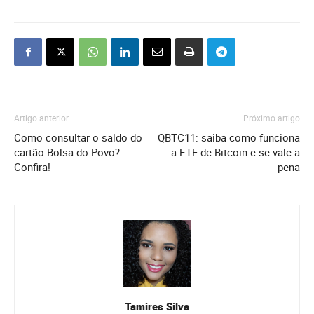
Artigo anterior
Próximo artigo
Como consultar o saldo do
QBTC11: saiba como funciona
cartão Bolsa do Povo?
a ETF de Bitcoin e se vale a
Confira!
pena
Tamires Silva