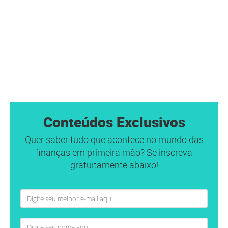
Conteúdos Exclusivos
Quer saber tudo que acontece no mundo das
finanças em primeira mão? Se inscreva
gratuitamente abaixo!