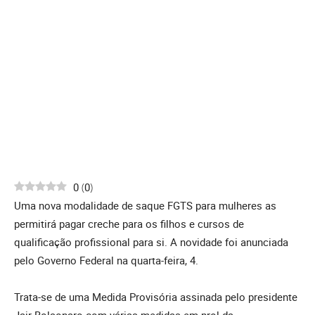
0
(
0
)
Uma nova modalidade de saque FGTS para mulheres as
permitirá pagar creche para os filhos e cursos de
qualificação profissional para si. A novidade foi anunciada
pelo Governo Federal na quarta-feira, 4.
Trata-se de uma Medida Provisória assinada pelo presidente
Jair Bolsonaro com várias medidas em prol da