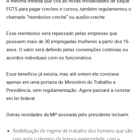
A mesma medida que cria as novas modalidades de saque
FGTS para pagar creches e cursos, também regulamentou o
chamado “reembolso creche” ou auxílio-creche.
Esse reembolso será repassado pelas empresas que
possuem mais de 30 empregadas mulheres a partir dos 16
anos. O valor será definido pelas convenções coletivas ou
acordos individuais com os funcionários.
Esse benefício já existia, mas até ontem ele constava
apenas em uma portaria do Ministério do Trabalho e
Previdência, sem regulamentação. Agora passará a constar
em lei federal.
Outras novidades da MP assinada pelo presidente incluem:
flexibilização do regime de trabalho dos homens que são
pais após o término da licença maternidade, com a