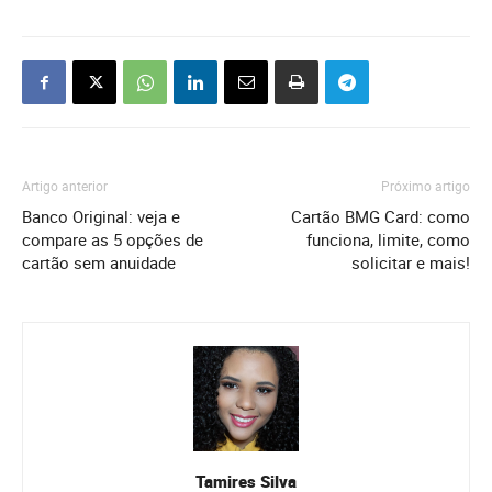
Artigo anterior
Próximo artigo
Banco Original: veja e
Cartão BMG Card: como
compare as 5 opções de
funciona, limite, como
cartão sem anuidade
solicitar e mais!
Tamires Silva