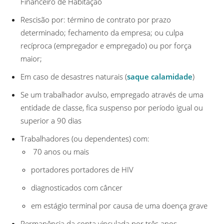
Financeiro de Habitação
Rescisão por: término de contrato por prazo
determinado; fechamento da empresa; ou culpa
recíproca (empregador e empregado) ou por força
maior;
Em caso de desastres naturais (
saque calamidade
)
Se um trabalhador avulso, empregado através de uma
entidade de classe, fica suspenso por período igual ou
superior a 90 dias
Trabalhadores (ou dependentes) com:
70 anos ou mais
portadores portadores de HIV
diagnosticados com câncer
em estágio terminal por causa de uma doença grave
Permanência da conta vinculada por três anos