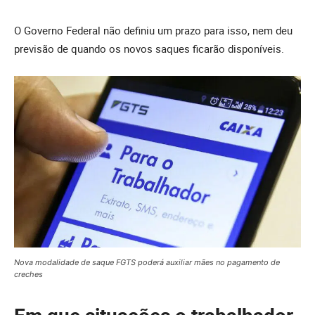
O Governo Federal não definiu um prazo para isso, nem deu
previsão de quando os novos saques ficarão disponíveis.
Nova modalidade de saque FGTS poderá auxiliar mães no pagamento de
creches