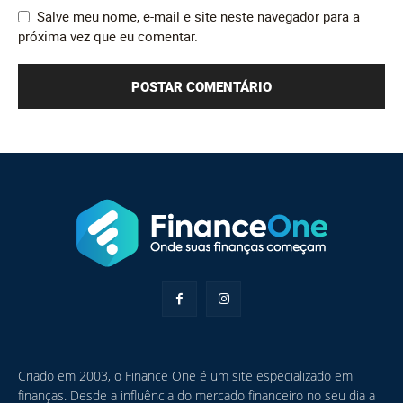
Salve meu nome, e-mail e site neste navegador para a
próxima vez que eu comentar.
Criado em 2003, o Finance One é um site especializado em
finanças. Desde a influência do mercado financeiro no seu dia a