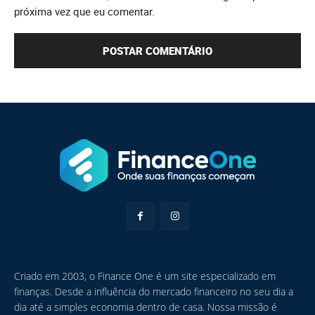
próxima vez que eu comentar.
Criado em 2003, o Finance One é um site especializado em
finanças. Desde a influência do mercado financeiro no seu dia a
dia até a simples economia dentro de casa. Nossa missão é