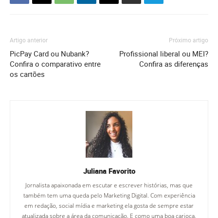
Artigo anterior
Próximo artigo
PicPay Card ou Nubank?
Profissional liberal ou MEI?
Confira o comparativo entre
Confira as diferenças
os cartões
Juliana Favorito
Jornalista apaixonada em escutar e escrever histórias, mas que
também tem uma queda pelo Marketing Digital. Com experiência
em redação, social mídia e marketing ela gosta de sempre estar
atualizada sobre a área da comunicação. E como uma boa carioca,