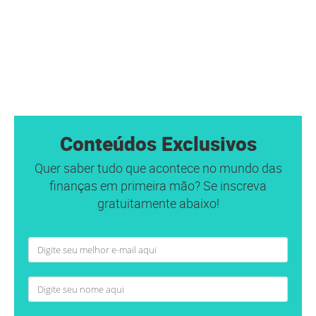
Conteúdos Exclusivos
Quer saber tudo que acontece no mundo das
finanças em primeira mão? Se inscreva
gratuitamente abaixo!