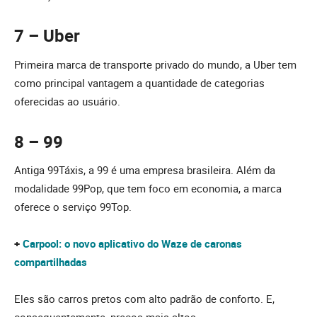
7 – Uber
Primeira marca de transporte privado do mundo, a Uber tem
como principal vantagem a quantidade de categorias
oferecidas ao usuário.
8 – 99
Antiga 99Táxis, a 99 é uma empresa brasileira. Além da
modalidade 99Pop, que tem foco em economia, a marca
oferece o serviço 99Top.
+
Carpool: o novo aplicativo do Waze de caronas
compartilhadas
Eles são carros pretos com alto padrão de conforto. E,
consequentemente, preços mais altos.