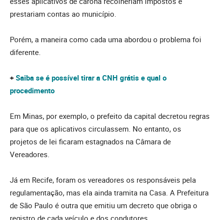
esses aplicativos de carona recolheriam impostos e
prestariam contas ao município.
Porém, a maneira como cada uma abordou o problema foi
diferente.
+
Saiba se é possível tirar a CNH grátis e qual o
procedimento
Em Minas, por exemplo, o prefeito da capital decretou regras
para que os aplicativos circulassem. No entanto, os
projetos de lei ficaram estagnados na Câmara de
Vereadores.
Já em Recife, foram os vereadores os responsáveis pela
regulamentação, mas ela ainda tramita na Casa. A Prefeitura
de São Paulo é outra que emitiu um decreto que obriga o
registro de cada veículo e dos condutores.