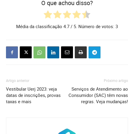
O que achou disso?
Média da classificação
4.7
/ 5. Número de votos:
3
Artigo anterior
Próximo artigo
Vestibular Uerj 2023: veja
Serviços de Atendimento ao
datas de inscrições, provas
Consumidor (SAC) têm novas
taxas e mais
regras. Veja mudanças!