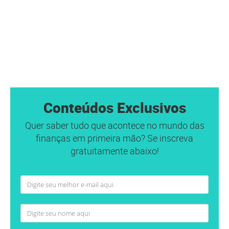
Conteúdos Exclusivos
Quer saber tudo que acontece no mundo das
finanças em primeira mão? Se inscreva
gratuitamente abaixo!