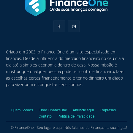
Criado em 2003, o Finance One é um site especializado em
finanças. Desde a influência do mercado financeiro no seu dia a
dia até a simples economia dentro de casa. Nossa missão é
mostrar que qualquer pessoa pode ter controle financeiro, fazer
as escolhas certas financeiramente e ter no dinheiro um aliado
para viver bem e conquistar seus sonhos.
Quem Somos
Time FinanceOne
Anuncie aqui
Empresas
Contato
Política de Privacidade
© FinanceOne - Seu lugar é aqui. Nós falamos de Finanças na sua língua!