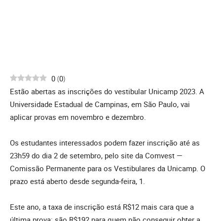
0
(
0
)
Estão abertas as inscrições do vestibular Unicamp 2023. A
Universidade Estadual de Campinas, em São Paulo, vai
aplicar provas em novembro e dezembro.
Os estudantes interessados podem fazer inscrição até as
23h59 do dia 2 de setembro, pelo site da Comvest —
Comissão Permanente para os Vestibulares da Unicamp. O
prazo está aberto desde segunda-feira, 1.
Este ano, a taxa de inscrição está R$12 mais cara que a
última prova: são R$192 para quem não conseguir obter a