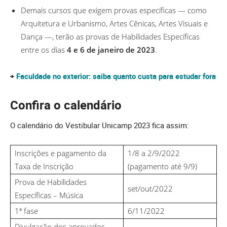
Demais cursos que exigem provas específicas — como
Arquitetura e Urbanismo, Artes Cênicas, Artes Visuais e
Dança —, terão as provas de Habilidades Específicas
entre os dias
4 e 6 de janeiro de 2023
.
+
Faculdade no exterior: saiba quanto custa para estudar fora
Confira o calendário
O calendário do Vestibular Unicamp 2023 fica assim:
Inscrições e pagamento da
1/8 a 2/9/2022
Taxa de Inscrição
(pagamento até 9/9)
Prova de Habilidades
set/out/2022
Específicas – Música
1ª fase
6/11/2022
Divulgação dos aprovados