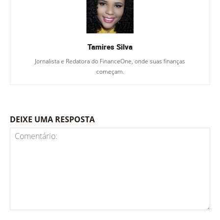
Tamires Silva
Jornalista e Redatora do FinanceOne, onde suas finanças
começam.
DEIXE UMA RESPOSTA