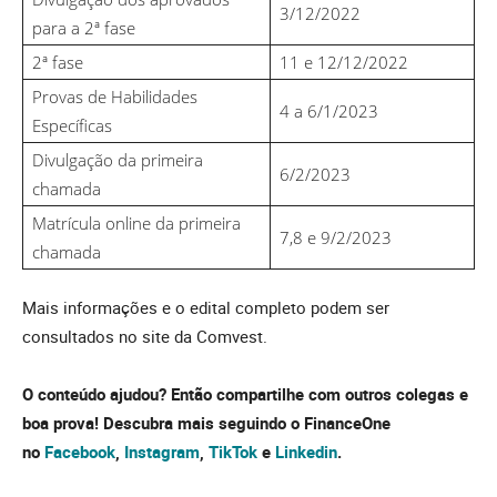
3/12/2022
para a 2ª fase
2ª fase
11 e 12/12/2022
Provas de Habilidades
4 a 6/1/2023
Específicas
Divulgação da primeira
6/2/2023
chamada
Matrícula online da primeira
7,8 e 9/2/2023
chamada
Mais informações e o edital completo podem ser
consultados no site da Comvest.
O conteúdo ajudou? Então compartilhe com outros colegas e
boa prova!
Descubra mais seguindo o FinanceOne
no
Facebook
,
Instagram
,
TikTok
e
Linkedin
.