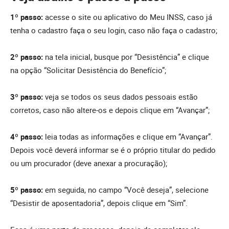
1º passo:
acesse o site ou aplicativo do Meu INSS, caso já
tenha o cadastro faça o seu login, caso não faça o cadastro;
2º passo:
na tela inicial, busque por “Desistência” e clique
na opção “Solicitar Desistência do Benefício”;
3º passo:
veja se todos os seus dados pessoais estão
corretos, caso não altere-os e depois clique em “Avançar”;
4º passo:
leia todas as informações e clique em “Avançar”.
Depois você deverá informar se é o próprio titular do pedido
ou um procurador (deve anexar a procuração);
5º passo:
em seguida, no campo “Você deseja”, selecione
“Desistir de aposentadoria”, depois clique em “Sim”.