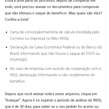
Essa é uma parte do processo, depois de completar ele
todo, será preciso anexar os documentos para comprovar
que não efetuou o saque do benefício. Mas quais são eles?
Confira a lista!
Carta de concessão/memória de cálculo (recebida pelo
Correios ou impressa no Meu INSS);
Declaração da Caixa Econômica Federal ou do Banco do
Brasil, informando que não houve o saque do FGTS ou
PIS/PASEP;
No caso de empresa com acordo de cooperação com o
INSS, declaração informando o não recebimento do
benefício.
Depois que você anexar todos estes arquivos, clique em
“Avançar”. Agora é só esperar o período de análise do INSS,
que é de 30 dias, para saber se o seu pedido foi aceito ou