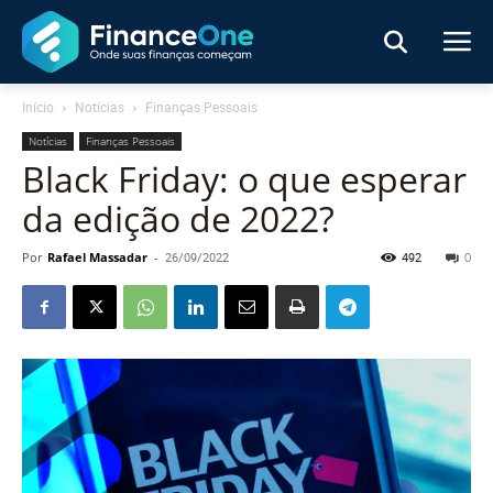
Início
Notícias
Finanças Pessoais
Notícias
Finanças Pessoais
Black Friday: o que esperar
da edição de 2022?
Por
Rafael Massadar
-
26/09/2022
492
0