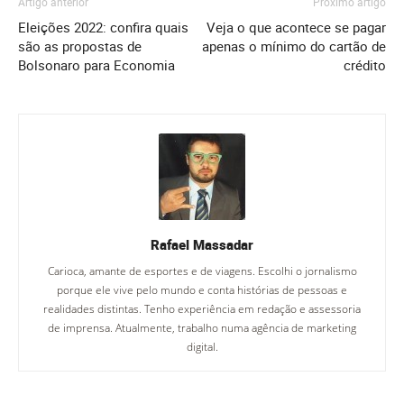
Artigo anterior
Próximo artigo
Eleições 2022: confira quais
Veja o que acontece se pagar
são as propostas de
apenas o mínimo do cartão de
Bolsonaro para Economia
crédito
Rafael Massadar
Carioca, amante de esportes e de viagens. Escolhi o jornalismo
porque ele vive pelo mundo e conta histórias de pessoas e
realidades distintas. Tenho experiência em redação e assessoria
de imprensa. Atualmente, trabalho numa agência de marketing
digital.