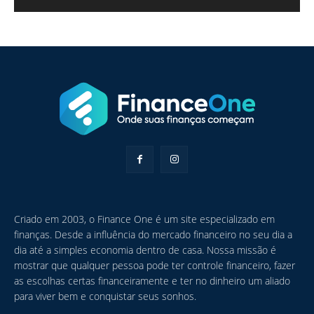
Criado em 2003, o Finance One é um site especializado em
finanças. Desde a influência do mercado financeiro no seu dia a
dia até a simples economia dentro de casa. Nossa missão é
mostrar que qualquer pessoa pode ter controle financeiro, fazer
as escolhas certas financeiramente e ter no dinheiro um aliado
para viver bem e conquistar seus sonhos.