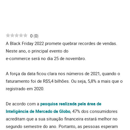
0
(
0
)
A Black Friday 2022 promete quebrar recordes de vendas.
Neste ano, o principal evento do
e-commerce será no dia 25 de novembro.
A força da data ficou clara nos números de 2021, quando o
faturamento foi de R$5,4 bilhões. Ou seja, 5,8% a mais que o
registrado em 2020.
De acordo com a
pesquisa realizada pela área de
Inteligência de Mercado da Globo
, 47% dos consumidores
acreditam que a sua situação financeira estará melhor no
segundo semestre do ano. Portanto, as pessoas esperam