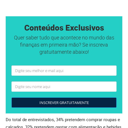
Conteúdos Exclusivos
Quer saber tudo que acontece no mundo das
finanças em primeira mão? Se inscreva
gratuitamente abaixo!
INSCREVER GRATUITAMENTE
Do total de entrevistados, 34% pretendem comprar roupas e
calçados, 32% pretendem gastar com alimentação e bebidas