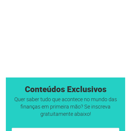
Conteúdos Exclusivos
Quer saber tudo que acontece no mundo das
finanças em primeira mão? Se inscreva
gratuitamente abaixo!