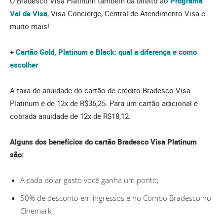
O Bradesco Visa Platinum também dá direito ao
Programa
Vai de Visa
, Visa Concierge, Central de Atendimento Visa e
muito mais!
+
Cartão Gold, Platinum e Black: qual a diferença e como
escolher
A taxa de anuidade do cartão de crédito Bradesco Visa
Platinum é de 12x de R$36,25. Para um cartão adicional é
cobrada anuidade de 12x de R$18,12.
Alguns dos benefícios do cartão Bradesco Visa Platinum
são:
A cada dólar gasto você ganha um ponto;
50% de desconto em ingressos e no Combo Bradesco no
Cinemark;