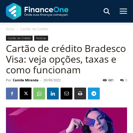
Início
Cartão de Crédito
Cartão de Crédito
Notícias
Cartão de crédito Bradesco
Visa: veja opções, taxas e
como funcionam
Por
Camila Miranda
-
20/09/2022
681
0