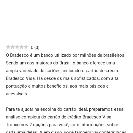
0
(
0
)
O Bradesco é um banco utilizado por milhões de brasileiros.
Sendo um dos maiores do Brasil, o banco oferece uma
ampla variedade de cartões, incluindo o cartão de crédito
Bradesco Visa. Há desde os mais sofisticados, com alta
pontuação e muitos benefícios, aos mais básicos e
acessíveis.
Para te ajudar na escolha do cartão ideal, preparamos essa
análise completa do cartão de crédito Bradesco Visa.
Trouxemos 2 opções para você, com informações sobre
cada uma delas. Além disso, você também vai conferir dicas