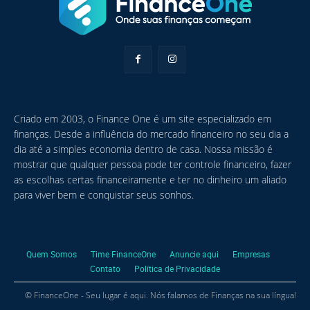
Criado em 2003, o Finance One é um site especializado em
finanças. Desde a influência do mercado financeiro no seu dia a
dia até a simples economia dentro de casa. Nossa missão é
mostrar que qualquer pessoa pode ter controle financeiro, fazer
as escolhas certas financeiramente e ter no dinheiro um aliado
para viver bem e conquistar seus sonhos.
Quem Somos
Time FinanceOne
Anuncie aqui
Empresas
Contato
Política de Privacidade
© FinanceOne - Seu lugar é aqui. Nós falamos de Finanças na sua língua!