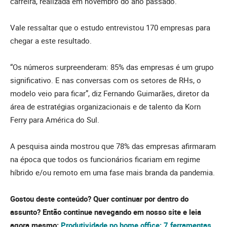
carreira, realizada em novembro do ano passado.
Vale ressaltar que o estudo entrevistou 170 empresas para
chegar a este resultado.
“Os números surpreenderam: 85% das empresas é um grupo
significativo. E nas conversas com os setores de RHs, o
modelo veio para ficar”, diz Fernando Guimarães, diretor da
área de estratégias organizacionais e de talento da Korn
Ferry para América do Sul.
A pesquisa ainda mostrou que 78% das empresas afirmaram
na época que todos os funcionários ficariam em regime
híbrido e/ou remoto em uma fase mais branda da pandemia.
Gostou deste conteúdo? Quer continuar por dentro do
assunto? Então continue navegando em nosso site e leia
agora mesmo:
Produtividade no home office: 7 ferramentas