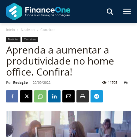
Início
Notícias
Carreiras
Notícias
Carreiras
Aprenda a aumentar a
produtividade no home
office. Confira!
Por
Redação
-
20/09/2022
11705
1