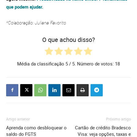
que podem ajudar.
*Colaboração: Juliana Favorito
O que achou disso?
Média da classificação
5
/ 5. Número de votos:
18
Artigo anterior
Próximo artigo
Aprenda como desbloquear o
Cartão de crédito Bradesco
saldo do FGTS
Visa: veja opções, taxas e