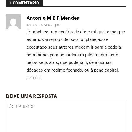
1 COMENTÁRIO
Antonio M B F Mendes
18/12/2020 At 6:24 pm
Estabelecer um cenário de crise tal qual esse que
estamos vivendo? Se isso foi planejado e
executado seus autores mecem ir para a cadeia,
no mínimo, para aguardar um julgamento justo
pelos seus atos, que poderia ir, de algumas
décadas em regime fechado, ou à pena capital.
Responder
DEIXE UMA RESPOSTA