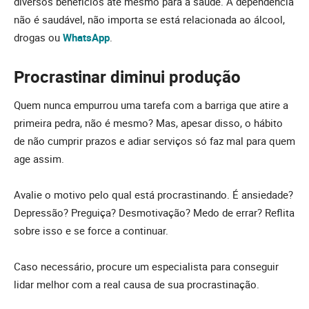
diversos benefícios até mesmo para a saúde. A dependência
não é saudável, não importa se está relacionada ao álcool,
drogas ou
WhatsApp
.
Procrastinar diminui produção
Quem nunca empurrou uma tarefa com a barriga que atire a
primeira pedra, não é mesmo? Mas, apesar disso, o hábito
de não cumprir prazos e adiar serviços só faz mal para quem
age assim.
Avalie o motivo pelo qual está procrastinando. É ansiedade?
Depressão? Preguiça? Desmotivação? Medo de errar? Reflita
sobre isso e se force a continuar.
Caso necessário, procure um especialista para conseguir
lidar melhor com a real causa de sua procrastinação.