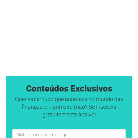
Conteúdos Exclusivos
Quer saber tudo que acontece no mundo das
finanças em primeira mão? Se inscreva
gratuitamente abaixo!