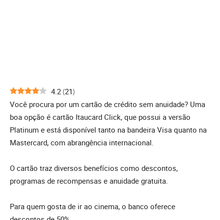
4.2
(
21
)
Você procura por um cartão de crédito sem anuidade? Uma
boa opção é cartão Itaucard Click, que possui a versão
Platinum e está disponível tanto na bandeira Visa quanto na
Mastercard, com abrangência internacional.
O cartão traz diversos benefícios como descontos,
programas de recompensas e anuidade gratuita.
Para quem gosta de ir ao cinema, o banco oferece
descontos de 50%.