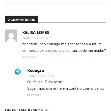
2 COMENTÁRIOS
KELISA LOPES
24/04/2022 At 8:02 am
boa tarde, não consigo mais ter acesso a fatura
do meu click, saiu do app do itaú, pode me ajudar?
Responder
Redação
26/04/2022 At 6:01 pm
Oi, Kelisa! Tudo bem?
Sugerimos que entre em contato com o banco.
Responder
DEIXE UMA RESPOSTA