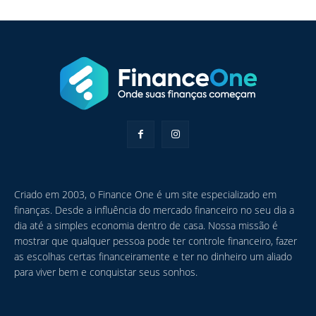
Criado em 2003, o Finance One é um site especializado em
finanças. Desde a influência do mercado financeiro no seu dia a
dia até a simples economia dentro de casa. Nossa missão é
mostrar que qualquer pessoa pode ter controle financeiro, fazer
as escolhas certas financeiramente e ter no dinheiro um aliado
para viver bem e conquistar seus sonhos.