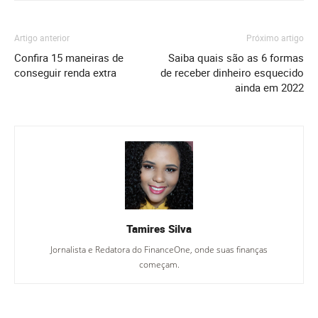
Artigo anterior
Próximo artigo
Confira 15 maneiras de
Saiba quais são as 6 formas
conseguir renda extra
de receber dinheiro esquecido
ainda em 2022
Tamires Silva
Jornalista e Redatora do FinanceOne, onde suas finanças
começam.