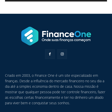
Criado em 2003, o Finance One é um site especializado em
finanças. Desde a influência do mercado financeiro no seu dia a
dia até a simples economia dentro de casa. Nossa missão é
mostrar que qualquer pessoa pode ter controle financeiro, fazer
as escolhas certas financeiramente e ter no dinheiro um aliado
para viver bem e conquistar seus sonhos.