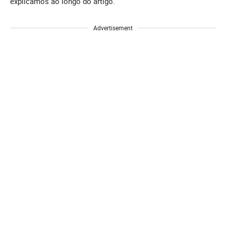
explicamos ao longo do artigo.
Advertisement