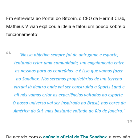
Em entrevista ao Portal do Bitcoin, o CEO da Hermit Crab,
Matheus Vivian explicou a ideia e falou um pouco sobre o
funcionamento:
“Nosso objetivo sempre foi de unir game e esporte,
tentando criar uma comunidade, um engajamento entre
as pessoas para os conteúdos, e é isso que vamos fazer
no Sandbox. Nós seremos proprietários de um terreno
virtual lá dentro onde vai ser construída a Sports Land e
ali nós vamos criar as experiências voltadas ao esporte.
O nosso universo vai ser inspirado no Brasil, nas cores da
América do Sul, mas bastante voltado ao Rio de Janeiro.”
De acordo com o
anúncio oficial do The Sandbox
, a previsão