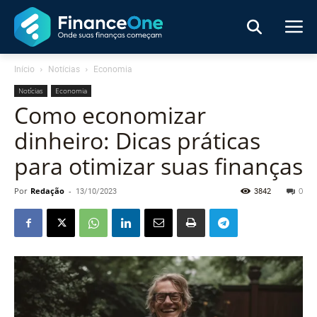
Início
Notícias
Economia
Notícias
Economia
Como economizar
dinheiro: Dicas práticas
para otimizar suas finanças
Por
Redação
-
13/10/2023
3842
0