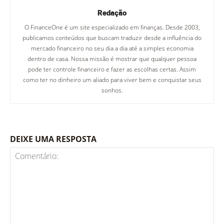
Redação
O FinanceOne é um site especializado em finanças. Desde 2003,
publicamos conteúdos que buscam traduzir desde a influência do
mercado financeiro no seu dia a dia até a simples economia
dentro de casa. Nossa missão é mostrar que qualquer pessoa
pode ter controle financeiro e fazer as escolhas certas. Assim
como ter no dinheiro um aliado para viver bem e conquistar seus
sonhos.
DEIXE UMA RESPOSTA