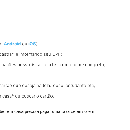
 (
Android
ou
iOS
);
dastrar” e informando seu CPF;
formações pessoais solicitadas, como nome completo;
artão que deseja na tela: idoso, estudante etc;
 casa* ou buscar o cartão.
ber em casa precisa pagar uma taxa de envio em