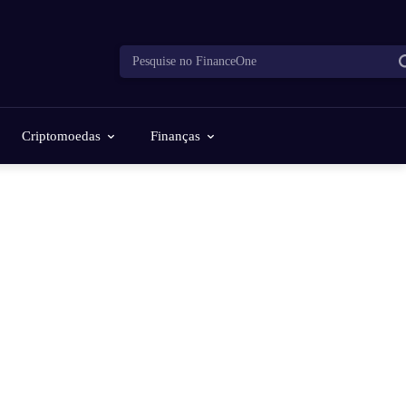
Pesquise no FinanceOne
Criptomoedas
Finanças