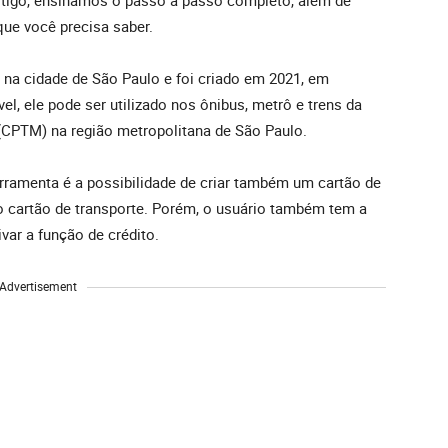
tigo, ensinamos o passo a passo completo, além de
que você precisa saber.
o na cidade de São Paulo e foi criado em 2021, em
l, ele pode ser utilizado nos ônibus, metrô e trens da
(CPTM) na região metropolitana de São Paulo.
erramenta é a possibilidade de criar também um cartão de
o cartão de transporte. Porém, o usuário também tem a
var a função de crédito.
Advertisement