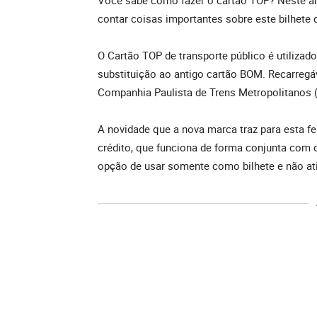
Você sabe como fazer o cartão TOP? Neste ar
contar coisas importantes sobre este bilhete 
O Cartão TOP de transporte público é utilizad
substituição ao antigo cartão BOM. Recarregáve
Companhia Paulista de Trens Metropolitanos 
A novidade que a nova marca traz para esta f
crédito, que funciona de forma conjunta com 
opção de usar somente como bilhete e não ati