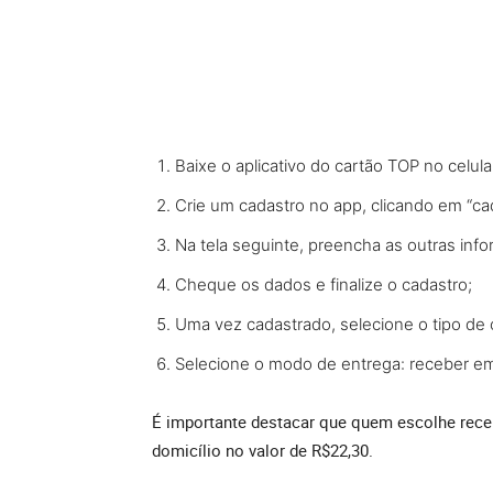
Baixe o aplicativo do cartão TOP no celular
Crie um cadastro no app, clicando em “ca
Na tela seguinte, preencha as outras in
Cheque os dados e finalize o cadastro;
Uma vez cadastrado, selecione o tipo de c
Selecione o modo de entrega: receber em
É importante destacar que quem escolhe rece
domicílio no valor de R$22,30.