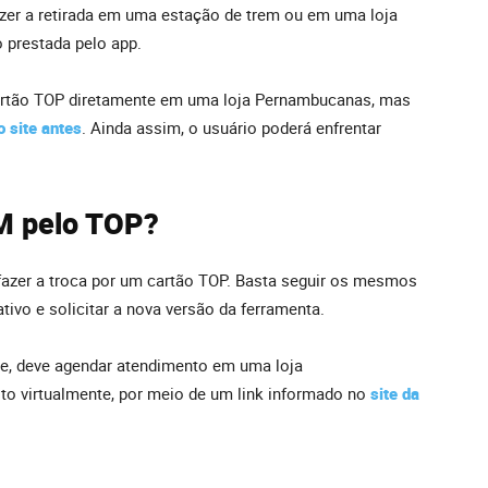
zer a retirada em uma estação de trem ou em uma loja
 prestada pelo app.
 cartão TOP diretamente em uma loja Pernambucanas, mas
 site antes
. Ainda assim, o usuário poderá enfrentar
M pelo TOP?
fazer a troca por um cartão TOP. Basta seguir os mesmos
tivo e solicitar a nova versão da ferramenta.
te, deve agendar atendimento em uma loja
o virtualmente, por meio de um link informado no
site da