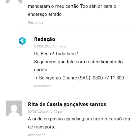
mandaram o meu cartão Top sênior para o
endereço errado
Responder
Redação
03/08/2022 At 1:27 pm
Oi, Pedro! Tudo bem?
Sugerimos que fale com o atendimento do
cartão.
-> Serviço ao Cliente (SAC): 0800 77 11 800
Responder
Rita de Cassia gonçalves santos
05/08/2022 At 8:43 pm
A onde eu posso agendar ,para fazer o cartaõ top
de transporte.
Responder