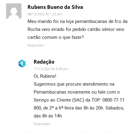
Rubens Bueno da Silva
08/12/2022 At 1:32 pm
Meu marido foi na loja pernambucanas de fco da
Rocha veio errado foi pedido cartão sênior veio
cartão comum o que fazer?
Responder
Redação
11/12/2022 At 6:56 pm
Oi, Rubens!
Sugerimos que procure atendimento na
Pernambucanas novamente ou fale com o
Serviço ao Cliente (SAC) da TOP: 0800 77 11
800, de 2ª a 6ª-feira das 8h às 20h. Sábados,
das 8h às 14h.
Responder