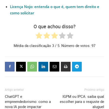
Licença Nojo: entenda o que é, quem tem direito e
como solicitar
O que achou disso?
Média da classificação
3
/ 5. Número de votos:
97
Artigo anterior
Próximo artigo
ChatGPT e
IGPM ou IPCA: saiba qual
empreendedorismo: como a
escolher para o reajuste de
nova IA pode impactar
aluguel