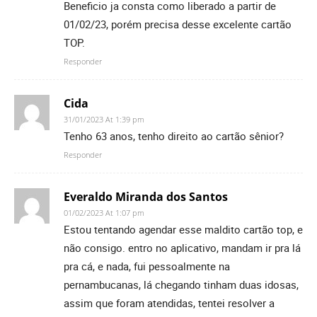
Beneficio ja consta como liberado a partir de
01/02/23, porém precisa desse excelente cartão
TOP.
Responder
Cida
31/01/2023 At 1:39 pm
Tenho 63 anos, tenho direito ao cartão sênior?
Responder
Everaldo Miranda dos Santos
01/02/2023 At 1:07 pm
Estou tentando agendar esse maldito cartão top, e
não consigo. entro no aplicativo, mandam ir pra lá
pra cá, e nada, fui pessoalmente na
pernambucanas, lá chegando tinham duas idosas,
assim que foram atendidas, tentei resolver a