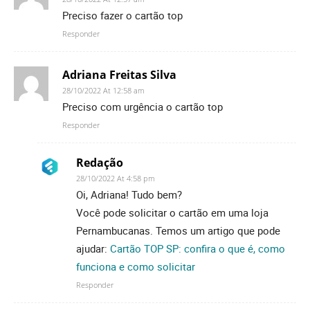
Preciso fazer o cartão top
Responder
Adriana Freitas Silva
28/10/2022 At 12:58 am
Preciso com urgência o cartão top
Responder
Redação
28/10/2022 At 4:58 pm
Oi, Adriana! Tudo bem?
Você pode solicitar o cartão em uma loja
Pernambucanas. Temos um artigo que pode
ajudar:
Cartão TOP SP: confira o que é, como
funciona e como solicitar
Responder