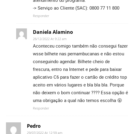
-> Serviço ao Cliente (SAC): 0800 77 11 800
Responder
Daniela Alamino
26/12/2022 At 9:22 am
Aconteceu comigo também não consegui fazer
wsse bilhete nas pernambucanas e não estou
conseguindo agendar. Bilhete cheio de
frescura, entro na Internet e pede para baixar
aplicativo C6 para fazer o cartão de crédito top
aceito em vários lugares e bla bla bla. Porque
não deixem o bom continuar ???? Essa opção é
uma obrigação a qual não temos escolha 🤬
Responder
Pedro
29/07/2022 At 12:59 am