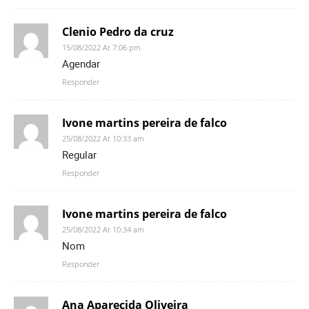
Clenio Pedro da cruz
15/08/2022 At 7:06 pm
Agendar
Responder
Ivone martins pereira de falco
25/08/2022 At 10:33 am
Regular
Responder
Ivone martins pereira de falco
25/08/2022 At 10:34 am
Nom
Responder
Ana Aparecida Oliveira