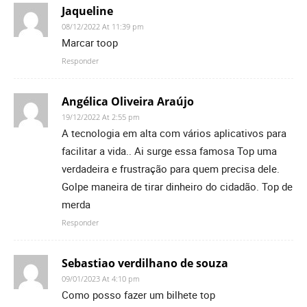
Jaqueline
08/12/2022 At 11:39 pm
Marcar toop
Responder
Angélica Oliveira Araújo
19/12/2022 At 2:55 pm
A tecnologia em alta com vários aplicativos para
facilitar a vida.. Ai surge essa famosa Top uma
verdadeira e frustração para quem precisa dele.
Golpe maneira de tirar dinheiro do cidadão. Top de
merda
Responder
Sebastiao verdilhano de souza
09/01/2023 At 4:10 pm
Como posso fazer um bilhete top