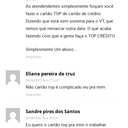
As atendendentes simplesmente forçam você
fazer o cartão TOP de cartão de crédito.
Dizendo que está sem sistema para o VT, que
temos que remarcar outra data. O que acaba
fazendo com que a gente faça o TOP CRÉDITO.
Simplesmente Um abuso….
Responder
Eliana pereira da cruz
24/06/2022 At 4:17 pm
Não cartão top é complicado viu pra mim
Responder
Sandre pires dos Santos
30/06/2022 At 8:20 pm
Eu quero o cartão top pra mim ir trabalhar