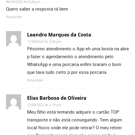
06/09/2022 At 8:28 pm
Quero saber a resposta tá bem
Responder
Leandro Marques da Costa
17/09/2022 At 5:34 pm
Péssimo atendimento o App eh uma bosta na abre
p fazer o agendamento o atendimento pelo
WhatsApp e uma porcaria enfim tiraram o bom
que tava tudo certo p por essa porcaria
Responder
Elias Barbosa de Oliveira
27/09/2022 At 2:19 pm
Meu filho está tentando adquirir o cartão TOP
transporte e não está conseguindo. Tem algum
local físico onde ele pode retirar? O meu retirei