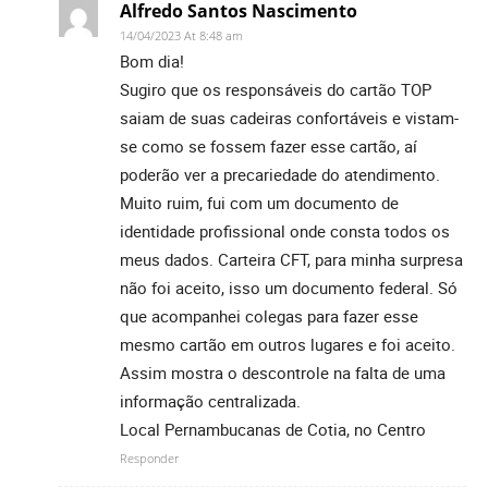
Alfredo Santos Nascimento
14/04/2023 At 8:48 am
Bom dia!
Sugiro que os responsáveis do cartão TOP
saiam de suas cadeiras confortáveis e vistam-
se como se fossem fazer esse cartão, aí
poderão ver a precariedade do atendimento.
Muito ruim, fui com um documento de
identidade profissional onde consta todos os
meus dados. Carteira CFT, para minha surpresa
não foi aceito, isso um documento federal. Só
que acompanhei colegas para fazer esse
mesmo cartão em outros lugares e foi aceito.
Assim mostra o descontrole na falta de uma
informação centralizada.
Local Pernambucanas de Cotia, no Centro
Responder