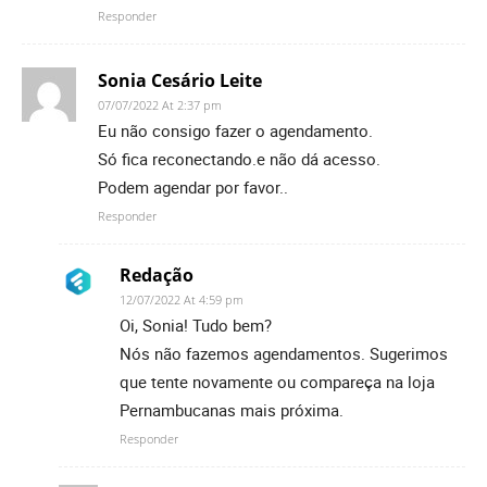
Responder
Sonia Cesário Leite
07/07/2022 At 2:37 pm
Eu não consigo fazer o agendamento.
Só fica reconectando.e não dá acesso.
Podem agendar por favor..
Responder
Redação
12/07/2022 At 4:59 pm
Oi, Sonia! Tudo bem?
Nós não fazemos agendamentos. Sugerimos
que tente novamente ou compareça na loja
Pernambucanas mais próxima.
Responder