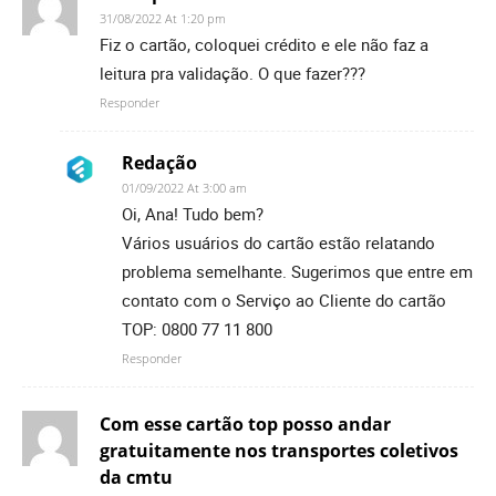
31/08/2022 At 1:20 pm
Fiz o cartão, coloquei crédito e ele não faz a
leitura pra validação. O que fazer???
Responder
Redação
01/09/2022 At 3:00 am
Oi, Ana! Tudo bem?
Vários usuários do cartão estão relatando
problema semelhante. Sugerimos que entre em
contato com o Serviço ao Cliente do cartão
TOP: 0800 77 11 800
Responder
Com esse cartão top posso andar
gratuitamente nos transportes coletivos
da cmtu