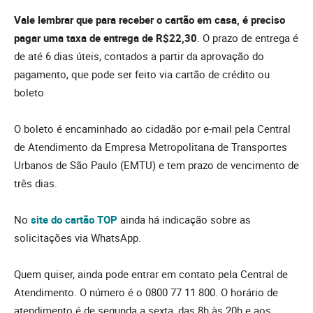
Vale lembrar que para receber o cartão em casa, é preciso
pagar uma taxa de entrega de R$22,30
. O prazo de entrega é
de até 6 dias úteis, contados a partir da aprovação do
pagamento, que pode ser feito via cartão de crédito ou
boleto
O boleto é encaminhado ao cidadão por e-mail pela Central
de Atendimento da Empresa Metropolitana de Transportes
Urbanos de São Paulo (EMTU) e tem prazo de vencimento de
três dias.
No
site do cartão TOP
ainda há indicação sobre as
solicitações via WhatsApp.
Quem quiser, ainda pode entrar em contato pela Central de
Atendimento. O número é o 0800 77 11 800. O horário de
atendimento é de segunda a sexta, das 8h às 20h e aos