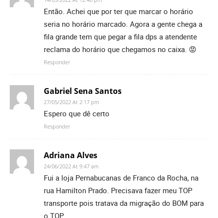
Então. Achei que por ter que marcar o horário
seria no horário marcado. Agora a gente chega a
fila grande tem que pegar a fila dps a atendente
reclama do horário que chegamos no caixa. 😡
Responder
Gabriel Sena Santos
27/05/2022 At 2:17 pm
Espero que dê certo
Responder
Adriana Alves
24/06/2022 At 9:47 am
Fui a loja Pernabucanas de Franco da Rocha, na
rua Hamilton Prado. Precisava fazer meu TOP
transporte pois tratava da migração do BOM para
o TOP.