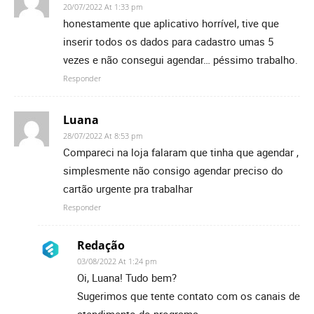
20/07/2022 At 1:33 pm
honestamente que aplicativo horrível, tive que
inserir todos os dados para cadastro umas 5
vezes e não consegui agendar… péssimo trabalho.
Responder
Luana
28/07/2022 At 8:53 pm
Compareci na loja falaram que tinha que agendar ,
simplesmente não consigo agendar preciso do
cartão urgente pra trabalhar
Responder
Redação
03/08/2022 At 1:24 pm
Oi, Luana! Tudo bem?
Sugerimos que tente contato com os canais de
atendimento do programa.