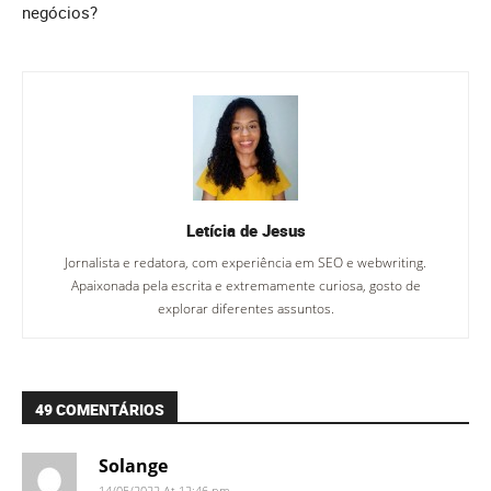
negócios?
Letícia de Jesus
Jornalista e redatora, com experiência em SEO e webwriting.
Apaixonada pela escrita e extremamente curiosa, gosto de
explorar diferentes assuntos.
49 COMENTÁRIOS
Solange
14/05/2022 At 12:46 pm