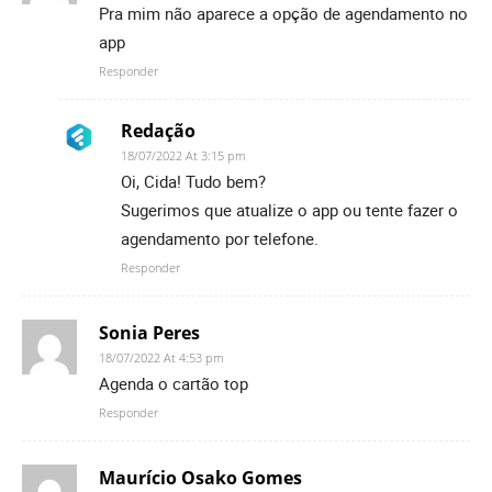
Pra mim não aparece a opção de agendamento no
app
Responder
Redação
18/07/2022 At 3:15 pm
Oi, Cida! Tudo bem?
Sugerimos que atualize o app ou tente fazer o
agendamento por telefone.
Responder
Sonia Peres
18/07/2022 At 4:53 pm
Agenda o cartão top
Responder
Maurício Osako Gomes