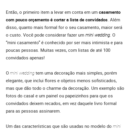
Então, o primeiro item a levar em conta em um
casamento
com pouco orçamento é cortar a lista de convidados
. Além
disso, quanto mais formal for o seu casamento, maior será
o custo. Você pode considerar fazer um
mini wedding
. O
“mini casamento” é conhecido por ser mais intimista e para
poucas pessoas. Muitas vezes, com listas de até 100
convidados apenas!
O
mini wedding
tem uma decoração mais simples, porém
elegante, que inclui flores e objetos menos sofisticados,
mas que dão todo o charme da decoração. Um exemplo são
fotos do casal e um painel ou papeizinhos para que os
convidados deixem recados, em vez daquele livro formal
para as pessoas assinarem.
Um das características que são usadas no modelo do
mini