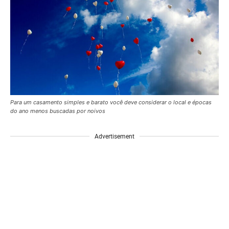
Para um casamento simples e barato você deve considerar o local e épocas
do ano menos buscadas por noivos
Advertisement