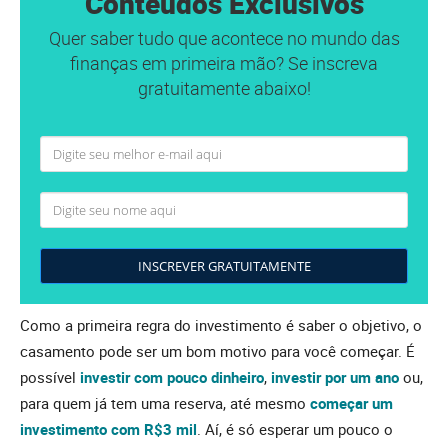
Conteúdos Exclusivos
Quer saber tudo que acontece no mundo das
finanças em primeira mão? Se inscreva
gratuitamente abaixo!
INSCREVER GRATUITAMENTE
Como a primeira regra do investimento é saber o objetivo, o
casamento pode ser um bom motivo para você começar. É
possível
investir com pouco dinheiro
,
investir por um ano
ou,
para quem já tem uma reserva, até mesmo
começar um
investimento com R$3 mil
. Aí, é só esperar um pouco o