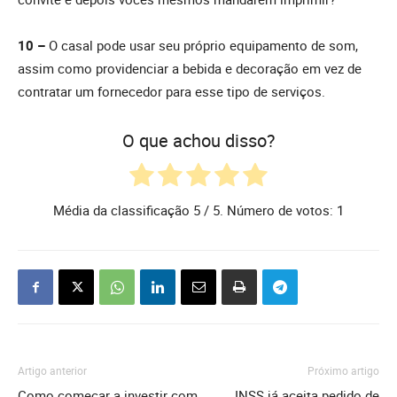
10 –
O casal pode usar seu próprio equipamento de som,
assim como providenciar a bebida e decoração em vez de
contratar um fornecedor para esse tipo de serviços.
O que achou disso?
Média da classificação
5
/ 5. Número de votos:
1
Artigo anterior
Próximo artigo
Como começar a investir com
INSS já aceita pedido de