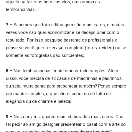
aquela tia fazer os bem-casados, uma amiga as
lembrancinhas…;
7 –
Sabemos que foto e filmagem são mais caros, e muitas
vezes você não quer economizar e se decepcionar com o
resultado. Por isso pesquise bastante os profissionais e
pense se você quer o serviço completo (fotos + vídeo) ou se
somente as fotografias são suficientes;
8 –
Nas lembrancinhas, tente manter tudo simples. Além
disso, você precisa de 12 casais de madrinhas e padrinhos,
ou seja, muita gente para presentear também? Pense sempre
em manter simples, o que não é sinônimo de falta de
elegância ou de charme e beleza;
9 –
Nos convites, quanto mais elaborados mais caros. Que
tal pedir ao amigo designer presentear o casal com a arte do
convite e depois vocês mesmos mandarem imprimir?