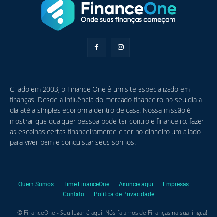
Criado em 2003, o Finance One é um site especializado em
finanças. Desde a influência do mercado financeiro no seu dia a
dia até a simples economia dentro de casa. Nossa missão é
mostrar que qualquer pessoa pode ter controle financeiro, fazer
as escolhas certas financeiramente e ter no dinheiro um aliado
para viver bem e conquistar seus sonhos.
Quem Somos
Time FinanceOne
Anuncie aqui
Empresas
Contato
Política de Privacidade
© FinanceOne - Seu lugar é aqui. Nós falamos de Finanças na sua língua!