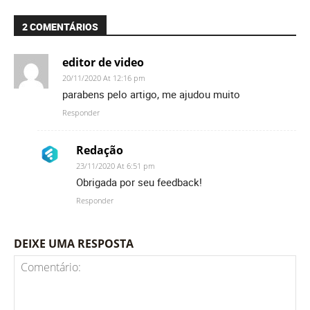
2 COMENTÁRIOS
editor de video
20/11/2020 At 12:16 pm
parabens pelo artigo, me ajudou muito
Responder
Redação
23/11/2020 At 6:51 pm
Obrigada por seu feedback!
Responder
DEIXE UMA RESPOSTA