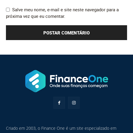
Salve meu nome, e-mail e site neste navegador para a
próxima vez que eu comentar.
Criado em 2003, o Finance One é um site especializado em