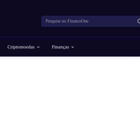
Pesquise no FinanceOne
Criptomoedas
Finanças