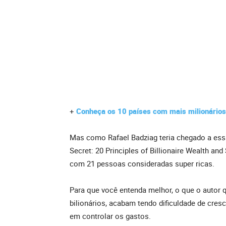
+
Conheça os 10 países com mais milionários 
Mas como Rafael Badziag teria chegado a essa 
Secret: 20 Principles of Billionaire Wealth an
com 21 pessoas consideradas super ricas.
Para que você entenda melhor, o que o autor 
bilionários, acabam tendo dificuldade de cre
em controlar os gastos.