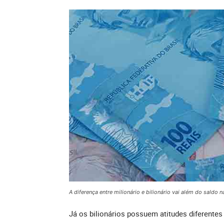
A diferença entre milionário e bilionário vai além do saldo 
Já os bilionários possuem atitudes diferentes