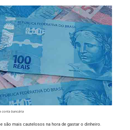
na conta bancária
 e são mais cautelosos na hora de gastar o dinheiro.