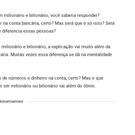
 milionário e bilionário, você saberia responder?
r na conta bancária, certo? Mas será que é só isso? Será
e diferencia essas pessoas?
 milionário e bilionário, a explicação vai muito além da
ária. Muitas vezes essa diferença se dá na mentalidade
 de números e dinheiro na conta, certo? Mas o que
ser milionário ou bilionário vai além do óbvio.
Advertisement