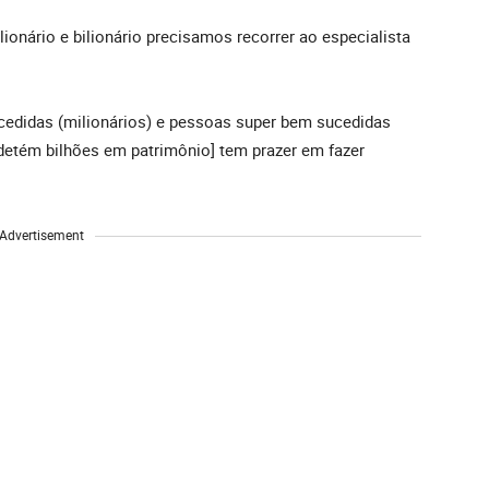
ilionário e bilionário precisamos recorrer ao especialista
ucedidas (milionários) e pessoas super bem sucedidas
 detém bilhões em patrimônio] tem prazer em fazer
Advertisement