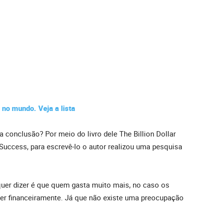
no mundo. Veja a lista
conclusão? Por meio do livro dele The Billion Dollar
d Success, para escrevê-lo o autor realizou uma pesquisa
quer dizer é que quem gasta muito mais, no caso os
scer financeiramente. Já que não existe uma preocupação