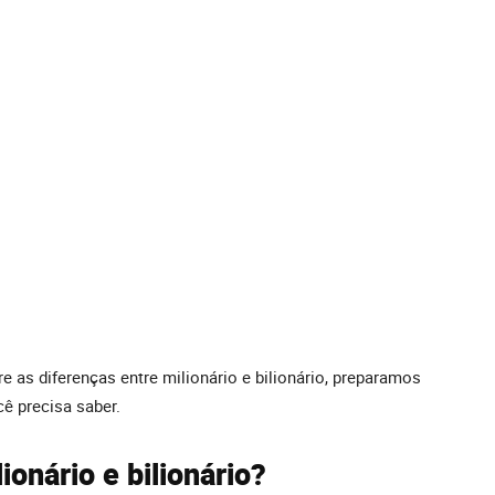
re as diferenças entre milionário e bilionário, preparamos
ê precisa saber.
ionário e bilionário?