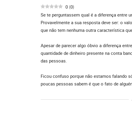
0
0
(
)
Se te perguntassem qual é a diferença entre um
Provavelmente a sua resposta deve ser: o valo
que não tem nenhuma outra característica qu
Apesar de parecer algo óbvio a diferença entre
quantidade de dinheiro presente na conta banc
das pessoas.
Ficou confuso porque não estamos falando só
poucas pessoas sabem é que o fato de alguém 