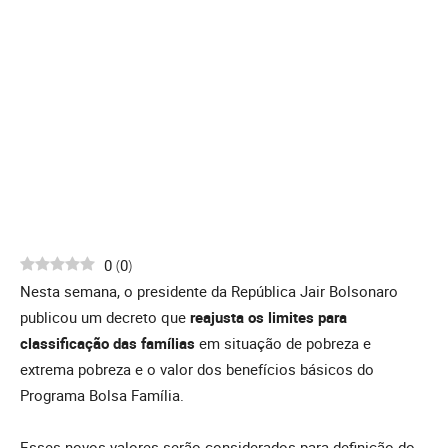
0
(
0
)
Nesta semana, o presidente da República Jair Bolsonaro
publicou um decreto que
reajusta os limites para
classificação das famílias
em situação de pobreza e
extrema pobreza e o valor dos benefícios básicos do
Programa Bolsa Família.
Esses novos valores serão considerados para definição do