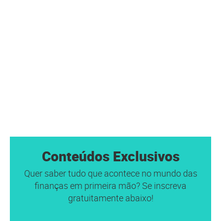
Conteúdos Exclusivos
Quer saber tudo que acontece no mundo das
finanças em primeira mão? Se inscreva
gratuitamente abaixo!