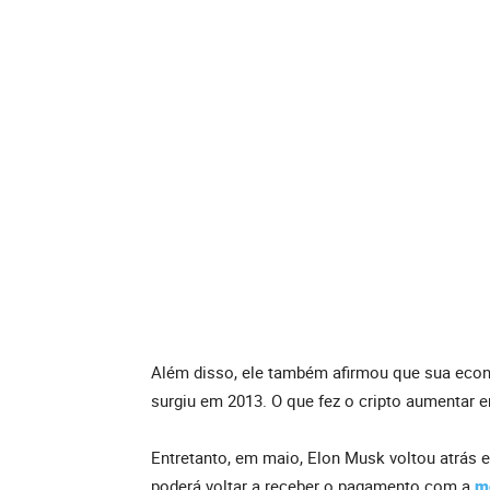
Além disso, ele também afirmou que sua eco
surgiu em 2013. O que fez o cripto aumentar 
Entretanto, em maio, Elon Musk voltou atrás 
poderá voltar a receber o pagamento com a
mo