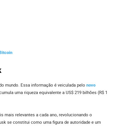
Bitcoin
k
do mundo. Essa informação é veiculada pelo
novo
 acumula uma riqueza equivalente a US$ 219 bilhões (R$ 1
is mais relevantes a cada ano, revolucionando o
Musk se constitui como uma figura de autoridade e um