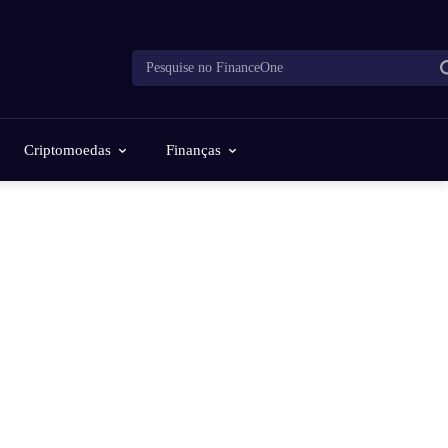
Pesquise no FinanceOne
Criptomoedas
Finanças