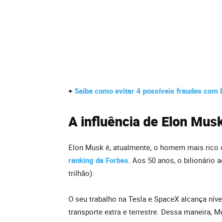
+
Saiba como evitar 4 possíveis fraudes com 
A influência de Elon Mus
Elon Musk é, atualmente, o homem mais rico 
ranking da Forbes
. Aos 50 anos, o bilionário
trilhão).
O seu trabalho na Tesla e SpaceX alcança níve
transporte extra e terrestre. Dessa maneira, 