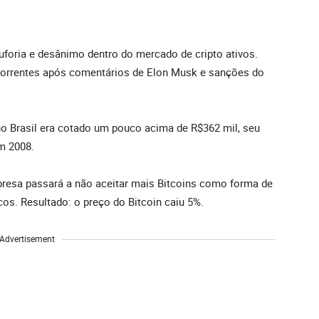
uforia e desânimo dentro do mercado de cripto ativos.
ecorrentes após comentários de Elon Musk e sanções do
o Brasil era cotado um pouco acima de R$362 mil, seu
m 2008.
presa passará a não aceitar mais Bitcoins como forma de
os. Resultado: o preço do Bitcoin caiu 5%.
Advertisement