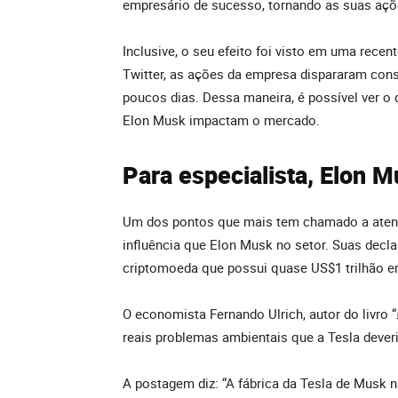
empresário de sucesso, tornando as suas aç
Inclusive, o seu efeito foi visto em uma recen
Twitter, as ações da empresa dispararam co
poucos dias. Dessa maneira, é possível ver o
Elon Musk impactam o mercado.
Para especialista, Elon M
Um dos pontos que mais tem chamado a atençã
influência que Elon Musk no setor. Suas decl
criptomoeda que possui quase US$1 trilhão e
O economista Fernando Ulrich, autor do livro “
reais problemas ambientais que a Tesla deveri
A postagem diz: “A fábrica da Tesla de Musk n