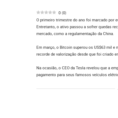
0
0
(
)
O primeiro trimestre do ano foi marcado por e
Entretanto, o ativo passou a sofrer quedas r
mercado, como a regulamentação da China.
Em março, o Bitcoin superou os US$63 mil e n
recorde de valorização desde que foi criado e
Na ocasião, o CEO da Tesla revelou que a em
pagamento para seus famosos veículos elétric