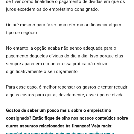
se tiver como finalidade o pagamento de dívidas em que os
juros excedem os do empréstimo consignado.
Ou até mesmo para fazer uma reforma ou financiar algum
tipo de negócio.
No entanto, a opção acaba não sendo adequada para o
pagamento daquelas dívidas do dia-a-dia. Isso porque elas
sempre aparecem e manter essa prática irá reduzir
significativamente o seu orçamento.
Para esse caso, é melhor repensar os gastos e tentar reduzir
alguns custos para quitar, devidamente, esse tipo de dívida.
Gostou de saber um pouco mais sobre o empréstimo
consignado? Então fique de olho nos nossos conteúdos sobre
outros assuntos relacionados às finanças! Veja mais:
empréstimo com agiota: veja os riscos e opções mais