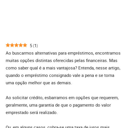
5
(
1
)
Ao buscarmos alternativas para empréstimos, encontramos
muitas opções distintas oferecidas pelas financeiras. Mas
como saber qual é a mais vantajosa? Entenda, nesse artigo,
quando o empréstimo consignado vale a pena e se torna
uma opção melhor que as demais.
Ao solicitar crédito, esbarramos em opções que requerem,
geralmente, uma garantia de que o pagamento do valor
emprestado será realizado.
Ou, em alguns casos, cobra-se uma taxa de juros mais