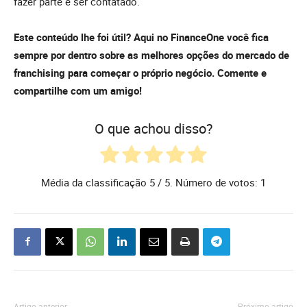
fazer parte e ser contatado.
Este conteúdo lhe foi útil? Aqui no FinanceOne você fica
sempre por dentro sobre as melhores opções do mercado de
franchising para começar o próprio negócio. Comente e
compartilhe com um amigo!
O que achou disso?
Média da classificação
5
/ 5. Número de votos:
1
Artigo anterior
Próximo artigo