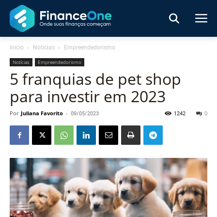
Início
Notícias
Empreendedorismo
Notícias
Empreendedorismo
5 franquias de pet shop
para investir em 2023
Por
Juliana Favorito
-
09/05/2023
1242
0