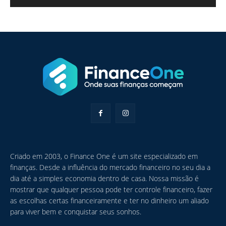
Criado em 2003, o Finance One é um site especializado em
finanças. Desde a influência do mercado financeiro no seu dia a
dia até a simples economia dentro de casa. Nossa missão é
mostrar que qualquer pessoa pode ter controle financeiro, fazer
as escolhas certas financeiramente e ter no dinheiro um aliado
para viver bem e conquistar seus sonhos.