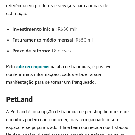
referência em produtos e serviços para animais de
estimação.
Investimento inicial:
R$60 mil;
Faturamento médio mensal
: R$50 mil;
Prazo de retorno:
18 meses.
Pelo
site da empresa
, na aba de franquias, é possível
conferir mais informações, dados e fazer a sua
manifestação para se tornar um franqueado.
PetLand
A PetLand é uma opção de franquia de pet shop bem recente
e muitos podem não conhecer, mas tem ganhado o seu
espaço e se popularizado. Ela é bem conhecida nos Estados
Unidos, porém já está presente em vários países, inclusive