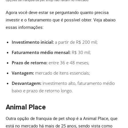
Opções de franquia de pet shop não faltam no mercado
Agora você deve estar se perguntando quanto precisa
investir e o faturamento que é possível obter. Veja abaixo
essas informações:
Investimento inicial:
a partir de R$ 200 mil;
Faturamento médio mensal:
R$ 30 mil;
Prazo de retorno:
entre 36 e 48 meses;
Vantagem:
mercado de itens essenciais;
Desvantagem:
investimento alto, faturamento médio
baixo e prazo de retorno longo.
Animal Place
Outra opção de franquia de pet shop é a Animal Place, que
está no mercado há mais de 25 anos, sendo vista como