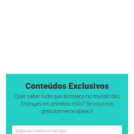
Conteúdos Exclusivos
Quer saber tudo que acontece no mundo das
finanças em primeira mão? Se inscreva
gratuitamente abaixo!