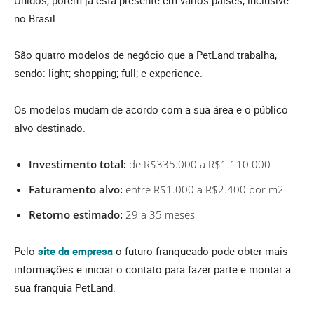
no Brasil.
São quatro modelos de negócio que a PetLand trabalha,
sendo: light; shopping; full; e experience.
Os modelos mudam de acordo com a sua área e o público
alvo destinado.
Investimento total:
de R$335.000 a R$1.110.000
Faturamento alvo:
entre R$1.000 a R$2.400 por m2
Retorno estimado:
29 a 35 meses
Pelo
site da empres
a
o futuro franqueado pode obter mais
informações e iniciar o contato para fazer parte e montar a
sua franquia PetLand.