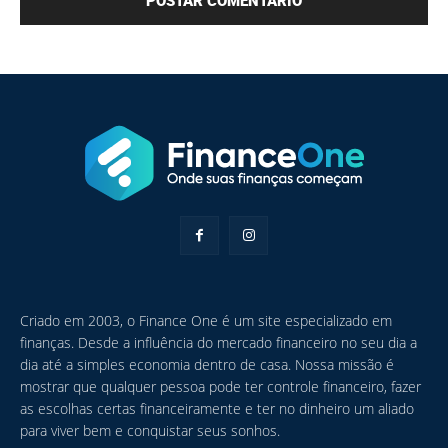
Criado em 2003, o Finance One é um site especializado em
finanças. Desde a influência do mercado financeiro no seu dia a
dia até a simples economia dentro de casa. Nossa missão é
mostrar que qualquer pessoa pode ter controle financeiro, fazer
as escolhas certas financeiramente e ter no dinheiro um aliado
para viver bem e conquistar seus sonhos.