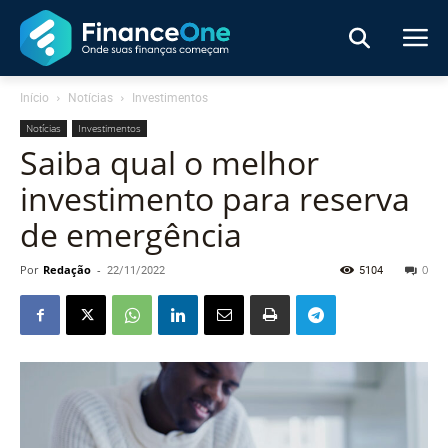
Início
Notícias
Investimentos
Notícias
Investimentos
Saiba qual o melhor
investimento para reserva
de emergência
Por
Redação
-
22/11/2022
5104
0