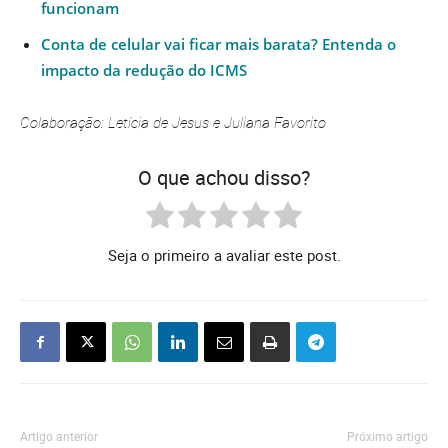
funcionam
Conta de celular vai ficar mais barata? Entenda o
impacto da redução do ICMS
Colaboração: Letícia de Jesus e Juliana Favorito
O que achou disso?
Seja o primeiro a avaliar este post.
Artigo anterior
Próximo artigo