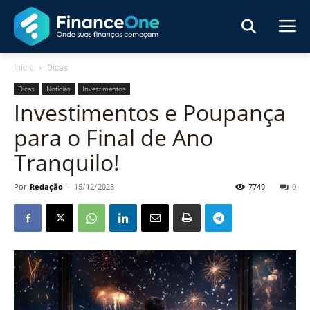
Início
Dicas
Dicas
Notícias
Investimentos
Investimentos e Poupança
para o Final de Ano
Tranquilo!
Por
Redação
-
15/12/2023
7749
0