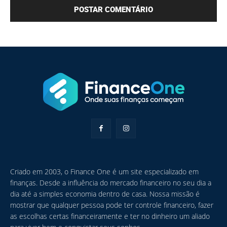
Criado em 2003, o Finance One é um site especializado em
finanças. Desde a influência do mercado financeiro no seu dia a
dia até a simples economia dentro de casa. Nossa missão é
mostrar que qualquer pessoa pode ter controle financeiro, fazer
as escolhas certas financeiramente e ter no dinheiro um aliado