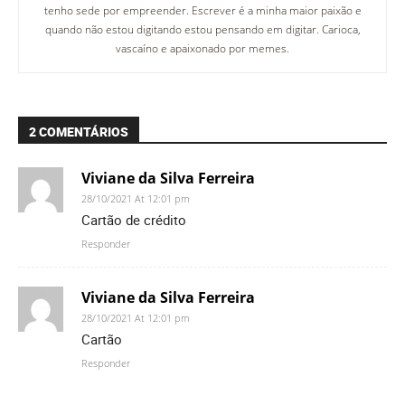
tenho sede por empreender. Escrever é a minha maior paixão e
quando não estou digitando estou pensando em digitar. Carioca,
vascaíno e apaixonado por memes.
2 COMENTÁRIOS
Viviane da Silva Ferreira
28/10/2021 At 12:01 pm
Cartão de crédito
Responder
Viviane da Silva Ferreira
28/10/2021 At 12:01 pm
Cartão
Responder