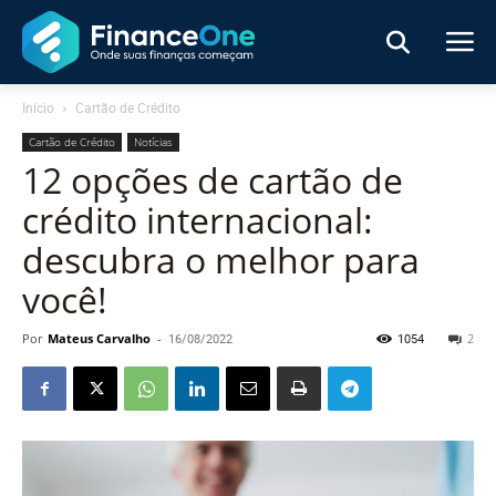
Início
Cartão de Crédito
Cartão de Crédito
Notícias
12 opções de cartão de
crédito internacional:
descubra o melhor para
você!
Por
Mateus Carvalho
-
16/08/2022
1054
2