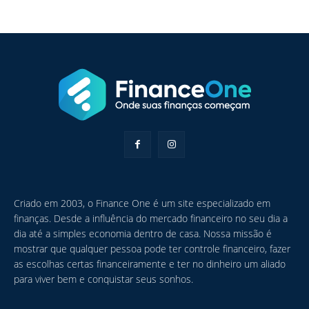
Criado em 2003, o Finance One é um site especializado em
finanças. Desde a influência do mercado financeiro no seu dia a
dia até a simples economia dentro de casa. Nossa missão é
mostrar que qualquer pessoa pode ter controle financeiro, fazer
as escolhas certas financeiramente e ter no dinheiro um aliado
para viver bem e conquistar seus sonhos.