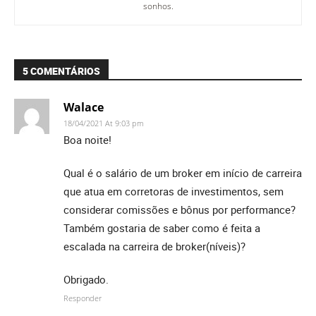
sonhos.
5 COMENTÁRIOS
Walace
18/04/2021 At 9:03 pm
Boa noite!
Qual é o salário de um broker em início de carreira
que atua em corretoras de investimentos, sem
considerar comissões e bônus por performance?
Também gostaria de saber como é feita a
escalada na carreira de broker(níveis)?
Obrigado.
Responder