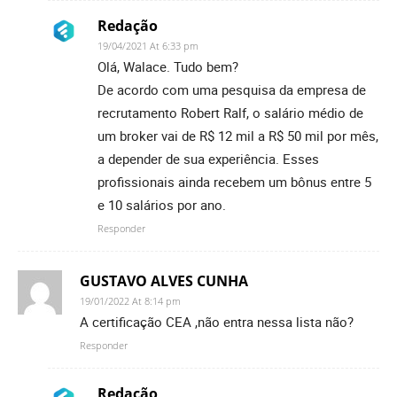
Redação
19/04/2021 At 6:33 pm
Olá, Walace. Tudo bem?
De acordo com uma pesquisa da empresa de
recrutamento Robert Ralf, o salário médio de
um broker vai de R$ 12 mil a R$ 50 mil por mês,
a depender de sua experiência. Esses
profissionais ainda recebem um bônus entre 5
e 10 salários por ano.
Responder
GUSTAVO ALVES CUNHA
19/01/2022 At 8:14 pm
A certificação CEA ,não entra nessa lista não?
Responder
Redação