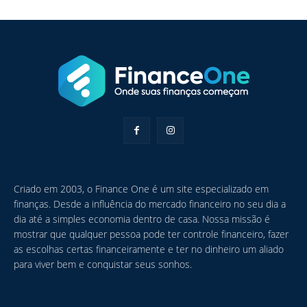
Criado em 2003, o Finance One é um site especializado em
finanças. Desde a influência do mercado financeiro no seu dia a
dia até a simples economia dentro de casa. Nossa missão é
mostrar que qualquer pessoa pode ter controle financeiro, fazer
as escolhas certas financeiramente e ter no dinheiro um aliado
para viver bem e conquistar seus sonhos.