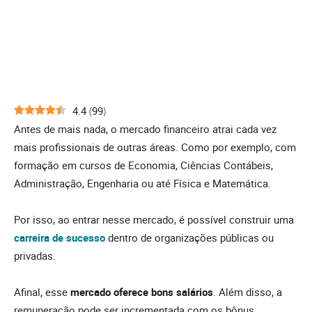
4.4
(
99
)
Antes de mais nada, o mercado financeiro atrai cada vez
mais profissionais de outras áreas. Como por exemplo, com
formação em cursos de Economia, Ciências Contábeis,
Administração, Engenharia ou até Física e Matemática.
Por isso, ao entrar nesse mercado, é possível construir uma
carreira de sucesso
dentro de organizações públicas ou
privadas.
Afinal, esse
mercado oferece bons salários
. Além disso, a
remuneração pode ser incrementada com os bônus