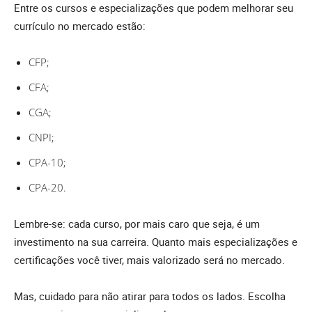
Entre os cursos e especializações que podem melhorar seu
currículo no mercado estão:
CFP;
CFA;
CGA;
CNPI;
CPA-10;
CPA-20.
Lembre-se: cada curso, por mais caro que seja, é um
investimento na sua carreira. Quanto mais especializações e
certificações você tiver, mais valorizado será no mercado.
Mas, cuidado para não atirar para todos os lados. Escolha