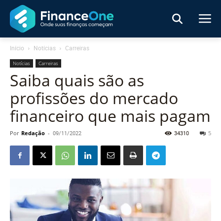
Início
Notícias
Carreiras
Notícias
Carreiras
Saiba quais são as
profissões do mercado
financeiro que mais pagam
Por
Redação
-
09/11/2022
34310
5