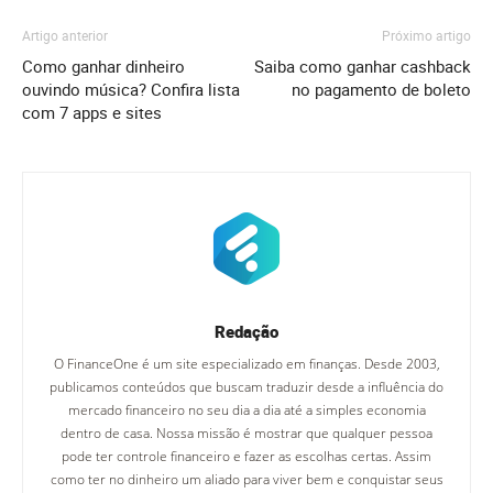
Artigo anterior
Próximo artigo
Como ganhar dinheiro
Saiba como ganhar cashback
ouvindo música? Confira lista
no pagamento de boleto
com 7 apps e sites
Redação
O FinanceOne é um site especializado em finanças. Desde 2003,
publicamos conteúdos que buscam traduzir desde a influência do
mercado financeiro no seu dia a dia até a simples economia
dentro de casa. Nossa missão é mostrar que qualquer pessoa
pode ter controle financeiro e fazer as escolhas certas. Assim
como ter no dinheiro um aliado para viver bem e conquistar seus